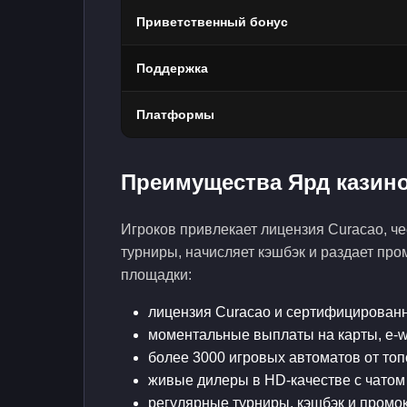
Приветственный бонус
Поддержка
Платформы
Преимущества Ярд казин
Игроков привлекает лицензия Curacao, ч
турниры, начисляет кэшбэк и раздает пр
площадки:
лицензия Curacao и сертифицированн
моментальные выплаты на карты, e-wa
более 3000 игровых автоматов от то
живые дилеры в HD-качестве с чатом
регулярные турниры, кэшбэк и промо