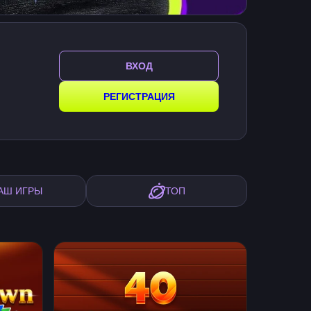
ВХОД
РЕГИСТРАЦИЯ
АШ ИГРЫ
ТОП