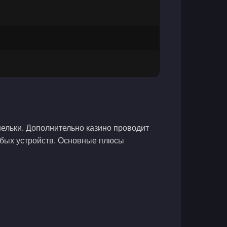
ельки. Дополнительно казино проводит
юбых устройств. Основные плюсы