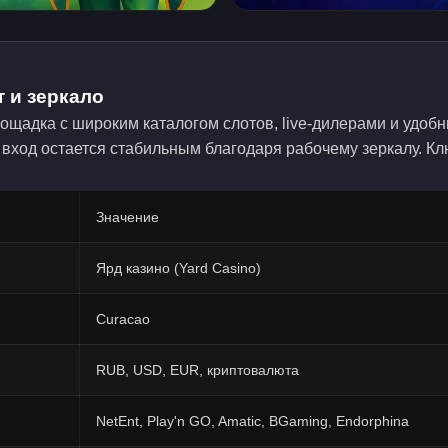
 и зеркало
ощадка с широким каталогом слотов, live-дилерами и удоб
а вход остается стабильным благодаря рабочему зеркалу. К
Значение
Ярд казино (Yard Casino)
Curacao
RUB, USD, EUR, криптовалюта
NetEnt, Play'n GO, Amatic, BGaming, Endorphina