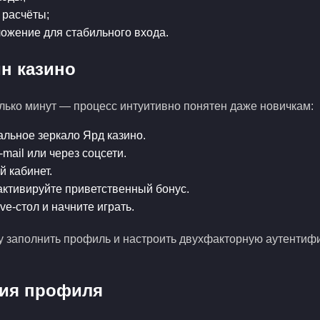
 расчёты;
ожение для стабильного входа.
йн казино
олько минут — процесс интуитивно понятен даже новичкам:
альное зеркало Ярд казино.
mail или через соцсети.
й кабинет.
активируйте приветственный бонус.
ve-стол и начните играть.
у заполнить профиль и настроить двухфакторную аутентиф
ция профиля