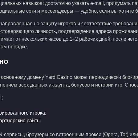
циальных навыков: достаточно указать e-mail, придумать п
социальные сети и мессенджеры — удобно, если вы хотите 
аправленная на защиту игроков и соответствие требовани
достоверяющего личность, подтверждение адреса проживани
имает от нескольких часов до 1–2 рабочих дней, после чег
ом порядке.
ино
к основному домену Yard Casino может периодически блокир
нением всех данных аккаунта, бонусов и истории игр. Спос
l;
рированного игрока;
артнерские сайты.
сервисы, браузеры со встроенным прокси (Opera, Tor) ил