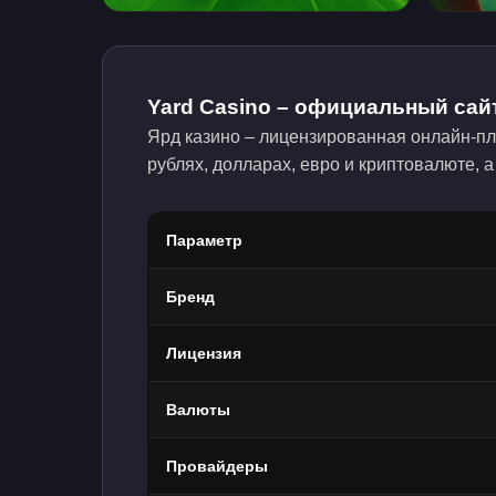
Yard Casino – официальный сайт
Ярд казино – лицензированная онлайн-пл
рублях, долларах, евро и криптовалюте, 
Параметр
Бренд
Лицензия
Валюты
Провайдеры