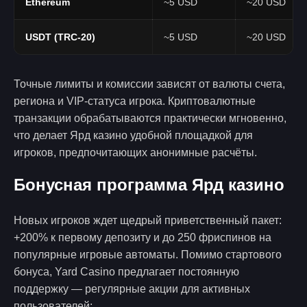
Ethereum
~5 USD
~20 USD
USDT (TRC-20)
~5 USD
~20 USD
Точные лимиты и комиссии зависят от валюты счета,
региона и VIP-статуса игрока. Криптовалютные
транзакции обрабатываются практически мгновенно,
что делает Ярд казино удобной площадкой для
игроков, предпочитающих анонимные расчёты.
Бонусная программа Ярд казино
Новых игроков ждет щедрый приветственный пакет:
+200% к первому депозиту и до 250 фриспинов на
популярные игровые автоматы. Помимо стартового
бонуса, Yard Casino предлагает постоянную
поддержку — регулярные акции для активных
пользователей: