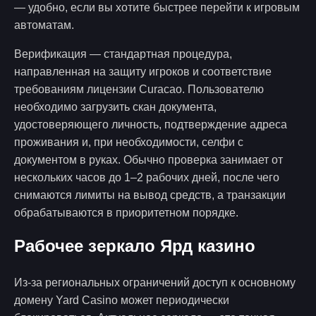
— удобно, если вы хотите быстрее перейти к игровым
автоматам.
Верификация — стандартная процедура,
направленная на защиту игроков и соответствие
требованиям лицензии Curacao. Пользователю
необходимо загрузить скан документа,
удостоверяющего личность, подтверждение адреса
проживания и, при необходимости, селфи с
документом в руках. Обычно проверка занимает от
нескольких часов до 1–2 рабочих дней, после чего
снимаются лимиты на вывод средств, а транзакции
обрабатываются в приоритетном порядке.
Рабочее зеркало Ярд казино
Из-за региональных ограничений доступ к основному
домену Yard Casino может периодически