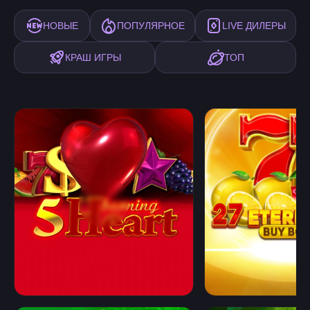
НОВЫЕ
ПОПУЛЯРНОЕ
LIVE ДИЛЕРЫ
КРАШ ИГРЫ
ТОП