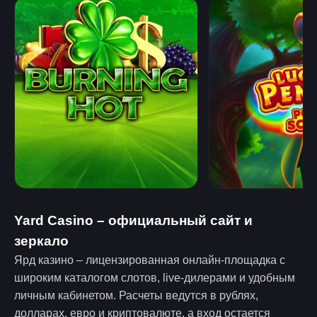
Yard Casino – официальный сайт и
зеркало
Ярд казино – лицензированная онлайн-площадка с
широким каталогом слотов, live-дилерами и удобным
личным кабинетом. Расчеты ведутся в рублях,
долларах, евро и криптовалюте, а вход остается