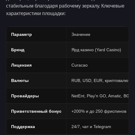
стабильным благодаря рабочему зеркалу. Ключевые
характеристики площадки:
Параметр
Значение
Бренд
Ярд казино (Yard Casino)
Лицензия
Curacao
Валюты
RUB, USD, EUR, криптовалюта
Провайдеры
NetEnt, Play'n GO, Amatic, BGam
Приветственный бонус
+200% и до 250 фриспинов
Поддержка
24/7, чат и Telegram