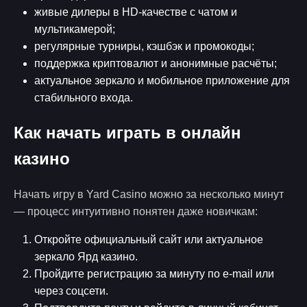
живые дилеры в HD-качестве с чатом и
мультикамерой;
регулярные турниры, кэшбэк и промокоды;
поддержка криптовалют и анонимные расчёты;
актуальное зеркало и мобильное приложение для
стабильного входа.
Как начать играть в онлайн
казино
Начать игру в Yard Casino можно за несколько минут
— процесс интуитивно понятен даже новичкам:
Откройте официальный сайт или актуальное
зеркало Ярд казино.
Пройдите регистрацию за минуту по e-mail или
через соцсети.