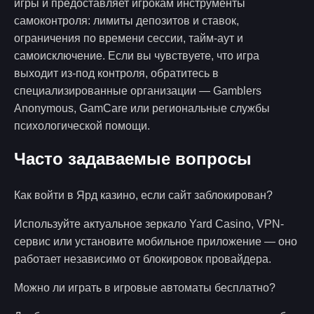
игры и предоставляет игрокам инструменты
самоконтроля: лимиты депозитов и ставок,
ограничения по времени сессии, тайм-аут и
самоисключение. Если вы чувствуете, что игра
выходит из-под контроля, обратитесь в
специализированные организации — Gamblers
Anonymous, GamCare или региональные службы
психологической помощи.
Часто задаваемые вопросы
Как войти в Ярд казино, если сайт заблокирован?
Используйте актуальное зеркало Yard Casino, VPN-
сервис или установите мобильное приложение — оно
работает независимо от блокировок провайдера.
Можно ли играть в игровые автоматы бесплатно?