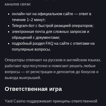
каналов связи:
онлайн-чат на официальном сайте — ответ в
течение 1–2 минут;
Telegram-бот с быстрой реакцией операторов;
электронная почта для сложных запросов и
обращений с документами;
подробный раздел FAQ на сайте с ответами на
популярные вопросы.
Операторы отвечают на русском и английском языках,
работают круглосуточно и помогают решить любые
вопросы — от регистрации и депозитов до бонусов и
вывода выигрышей.
Ответственная игра
Yard Casino поддерживает принципы ответственной