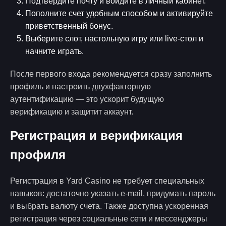
Подтвердите почту и войдите в личный кабинет.
Пополните счет удобным способом и активируйте
приветственный бонус.
Выберите слот, настольную игру или live-стол и
начните играть.
После первого входа рекомендуется сразу заполнить
профиль и настроить двухфакторную
аутентификацию — это ускорит будущую
верификацию и защитит аккаунт.
Регистрация и верификация
профиля
Регистрация в Yard Casino не требует специальных
навыков: достаточно указать e-mail, придумать пароль
и выбрать валюту счета. Также доступна ускоренная
регистрация через социальные сети и мессенджеры