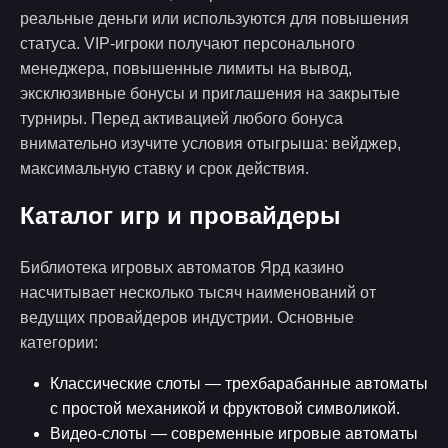
реальные деньги или используются для повышения
статуса. VIP-игроки получают персонального
менеджера, повышенные лимиты на вывод,
эксклюзивные бонусы и приглашения на закрытые
турниры. Перед активацией любого бонуса
внимательно изучите условия отыгрыша: вейджер,
максимальную ставку и срок действия.
Каталог игр и провайдеры
Библиотека игровых автоматов Ярд казино
насчитывает несколько тысяч наименований от
ведущих провайдеров индустрии. Основные
категории:
Классические слоты — трехбарабанные автоматы
с простой механикой и фруктовой символикой.
Видео-слоты — современные игровые автоматы