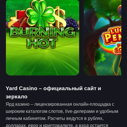
Yard Casino – официальный сайт и
зеркало
Ярд казино – лицензированная онлайн-площадка с
широким каталогом слотов, live-дилерами и удобным
личным кабинетом. Расчеты ведутся в рублях,
долларах, евро и криптовалюте, а вход остается