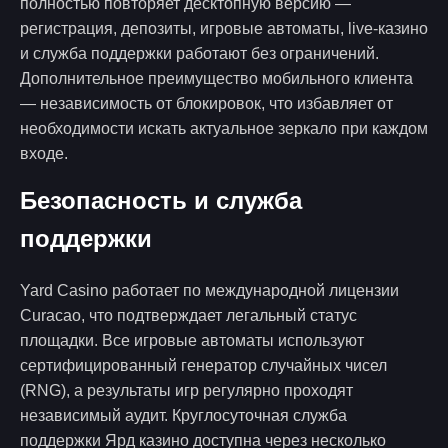
полностью повторяет десктопную версию —
регистрация, депозиты, игровые автоматы, live-казино
и служба поддержки работают без ограничений.
Дополнительное преимущество мобильного клиента
— независимость от блокировок, что избавляет от
необходимости искать актуальное зеркало при каждом
входе.
Безопасность и служба
поддержки
Yard Casino работает по международной лицензии
Curacao, что подтверждает легальный статус
площадки. Все игровые автоматы используют
сертифицированный генератор случайных чисел
(RNG), а результаты игр регулярно проходят
независимый аудит. Круглосуточная служба
поддержки Ярд казино доступна через несколько