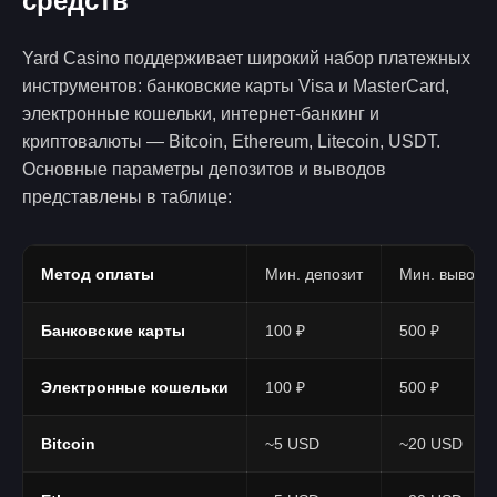
средств
Yard Casino поддерживает широкий набор платежных
инструментов: банковские карты Visa и MasterCard,
электронные кошельки, интернет-банкинг и
криптовалюты — Bitcoin, Ethereum, Litecoin, USDT.
Основные параметры депозитов и выводов
представлены в таблице:
Метод оплаты
Мин. депозит
Мин. вывод
Банковские карты
100 ₽
500 ₽
Электронные кошельки
100 ₽
500 ₽
Bitcoin
~5 USD
~20 USD