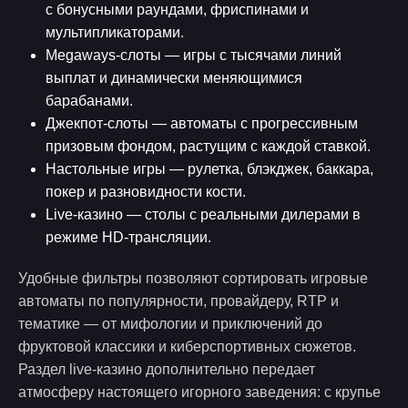
с бонусными раундами, фриспинами и
мультипликаторами.
Megaways-слоты — игры с тысячами линий
выплат и динамически меняющимися
барабанами.
Джекпот-слоты — автоматы с прогрессивным
призовым фондом, растущим с каждой ставкой.
Настольные игры — рулетка, блэкджек, баккара,
покер и разновидности кости.
Live-казино — столы с реальными дилерами в
режиме HD-трансляции.
Удобные фильтры позволяют сортировать игровые
автоматы по популярности, провайдеру, RTP и
тематике — от мифологии и приключений до
фруктовой классики и киберспортивных сюжетов.
Раздел live-казино дополнительно передает
атмосферу настоящего игорного заведения: с крупье