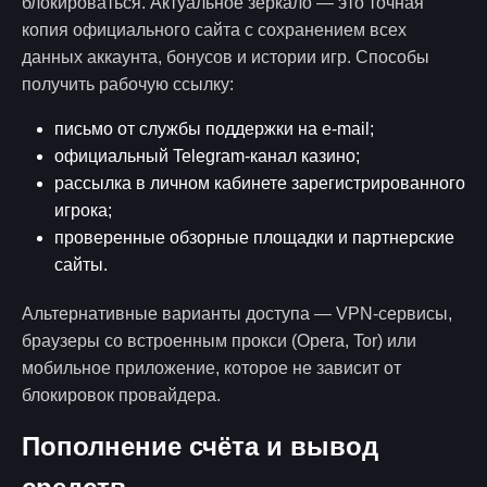
блокироваться. Актуальное зеркало — это точная
копия официального сайта с сохранением всех
данных аккаунта, бонусов и истории игр. Способы
получить рабочую ссылку:
письмо от службы поддержки на e-mail;
официальный Telegram-канал казино;
рассылка в личном кабинете зарегистрированного
игрока;
проверенные обзорные площадки и партнерские
сайты.
Альтернативные варианты доступа — VPN-сервисы,
браузеры со встроенным прокси (Opera, Tor) или
мобильное приложение, которое не зависит от
блокировок провайдера.
Пополнение счёта и вывод