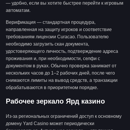
— удобно, если вы хотите быстрее перейти к игровым
автоматам.
Верификация — стандартная процедура,
направленная на защиту игроков и соответствие
требованиям лицензии Curacao. Пользователю
необходимо загрузить скан документа,
удостоверяющего личность, подтверждение адреса
проживания и, при необходимости, селфи с
документом в руках. Обычно проверка занимает от
нескольких часов до 1–2 рабочих дней, после чего
снимаются лимиты на вывод средств, а транзакции
обрабатываются в приоритетном порядке.
Рабочее зеркало Ярд казино
Из-за региональных ограничений доступ к основному
домену Yard Casino может периодически