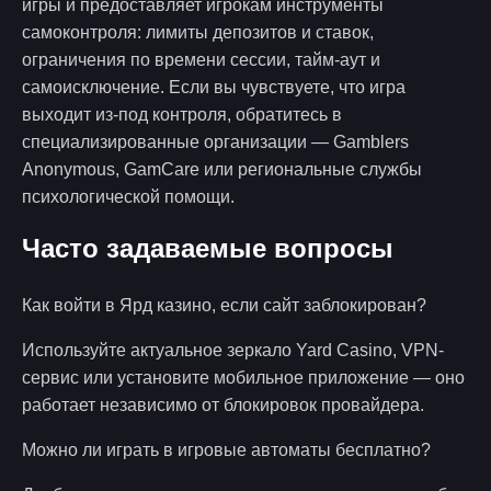
игры и предоставляет игрокам инструменты
самоконтроля: лимиты депозитов и ставок,
ограничения по времени сессии, тайм-аут и
самоисключение. Если вы чувствуете, что игра
выходит из-под контроля, обратитесь в
специализированные организации — Gamblers
Anonymous, GamCare или региональные службы
психологической помощи.
Часто задаваемые вопросы
Как войти в Ярд казино, если сайт заблокирован?
Используйте актуальное зеркало Yard Casino, VPN-
сервис или установите мобильное приложение — оно
работает независимо от блокировок провайдера.
Можно ли играть в игровые автоматы бесплатно?