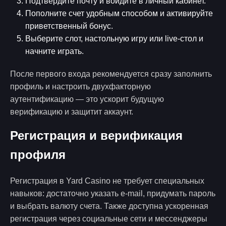
Подтвердите почту и войдите в личный кабинет.
Пополните счет удобным способом и активируйте
приветственный бонус.
Выберите слот, настольную игру или live-стол и
начните играть.
После первого входа рекомендуется сразу заполнить
профиль и настроить двухфакторную
аутентификацию — это ускорит будущую
верификацию и защитит аккаунт.
Регистрация и верификация
профиля
Регистрация в Yard Casino не требует специальных
навыков: достаточно указать e-mail, придумать пароль
и выбрать валюту счета. Также доступна ускоренная
регистрация через социальные сети и мессенджеры