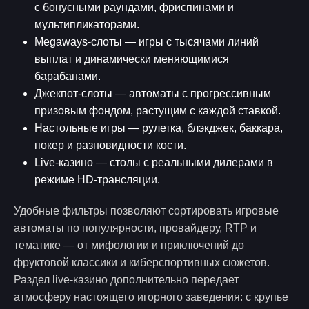
с бонусными раундами, фриспинами и
мультипликаторами.
Megaways-слоты — игры с тысячами линий
выплат и динамически меняющимися
барабанами.
Джекпот-слоты — автоматы с прогрессивным
призовым фондом, растущим с каждой ставкой.
Настольные игры — рулетка, блэкджек, баккара,
покер и разновидности кости.
Live-казино — столы с реальными дилерами в
режиме HD-трансляции.
Удобные фильтры позволяют сортировать игровые
автоматы по популярности, провайдеру, RTP и
тематике — от мифологии и приключений до
фруктовой классики и киберспортивных сюжетов.
Раздел live-казино дополнительно передает
атмосферу настоящего игорного заведения: с крупье