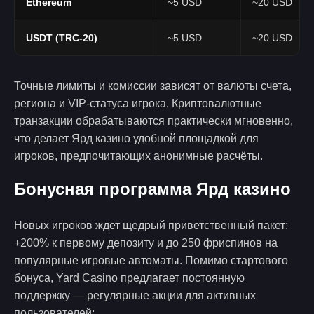
Ethereum
~5 USD
~20 USD
USDT (TRC-20)
~5 USD
~20 USD
Точные лимиты и комиссии зависят от валюты счета,
региона и VIP-статуса игрока. Криптовалютные
транзакции обрабатываются практически мгновенно,
что делает Ярд казино удобной площадкой для
игроков, предпочитающих анонимные расчёты.
Бонусная программа Ярд казино
Новых игроков ждет щедрый приветственный пакет:
+200% к первому депозиту и до 250 фриспинов на
популярные игровые автоматы. Помимо стартового
бонуса, Yard Casino предлагает постоянную
поддержку — регулярные акции для активных
пользователей: