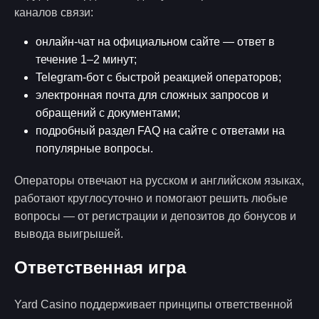
каналов связи:
онлайн-чат на официальном сайте — ответ в
течение 1–2 минут;
Telegram-бот с быстрой реакцией операторов;
электронная почта для сложных запросов и
обращений с документами;
подробный раздел FAQ на сайте с ответами на
популярные вопросы.
Операторы отвечают на русском и английском языках,
работают круглосуточно и помогают решить любые
вопросы — от регистрации и депозитов до бонусов и
вывода выигрышей.
Ответственная игра
Yard Casino поддерживает принципы ответственной