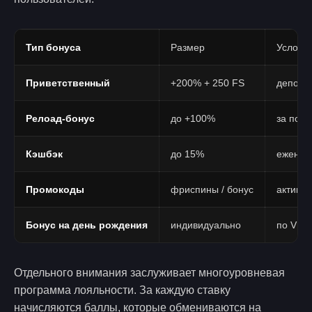
Тип бонуса
Размер
Услови
Приветственный
+200% + 250 FS
депозит
Релоад-бонус
до +100%
за пов
Кэшбэк
до 15%
еженед
Промокоды
фриспины / бонус
активац
Бонус на день рождения
индивидуально
по VIP-
Отдельного внимания заслуживает многоуровневая
программа лояльности. За каждую ставку
начисляются баллы, которые обмениваются на