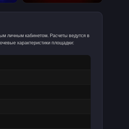
ным личным кабинетом. Расчеты ведутся в
лючевые характеристики площадки: