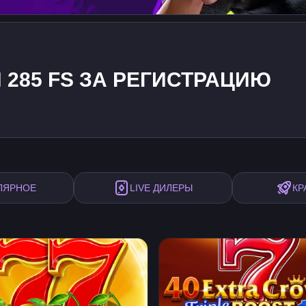
И 285 FS ЗА РЕГИСТРАЦИЮ
ЛЯРНОЕ
LIVE ДИЛЕРЫ
КР