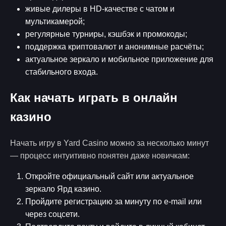
живые дилеры в HD-качестве с чатом и
мультикамерой;
регулярные турниры, кэшбэк и промокоды;
поддержка криптовалют и анонимные расчёты;
актуальное зеркало и мобильное приложение для
стабильного входа.
Как начать играть в онлайн
казино
Начать игру в Yard Casino можно за несколько минут
— процесс интуитивно понятен даже новичкам:
Откройте официальный сайт или актуальное
зеркало Ярд казино.
Пройдите регистрацию за минуту по e-mail или
через соцсети.