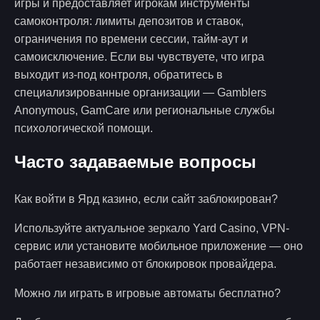
игры и предоставляет игрокам инструменты
самоконтроля: лимиты депозитов и ставок,
ограничения по времени сессии, тайм-аут и
самоисключение. Если вы чувствуете, что игра
выходит из-под контроля, обратитесь в
специализированные организации — Gamblers
Anonymous, GamCare или региональные службы
психологической помощи.
Часто задаваемые вопросы
Как войти в Ярд казино, если сайт заблокирован?
Используйте актуальное зеркало Yard Casino, VPN-
сервис или установите мобильное приложение — оно
работает независимо от блокировок провайдера.
Можно ли играть в игровые автоматы бесплатно?