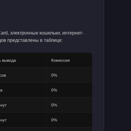
ard, электронные кошельки, интернет-
дов представлены в таблице:
ь вывода
Комиссия
сов
0%
ов
0%
инут
0%
инут
0%