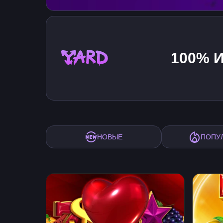
100% 
НОВЫЕ
ПОПУ