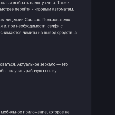
ароль и выбрать валюту счета. Также
быстрее перейти к игровым автоматам.
ям лицензии Curacao. Пользователю
я и, при необходимости, селфи с
о снимаются лимиты на вывод средств, а
оваться. Актуальное зеркало — это
обы получить рабочую ссылку:
и мобильное приложение, которое не