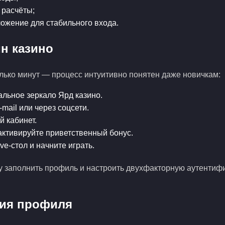
 расчёты;
ожение для стабильного входа.
йн казино
олько минут — процесс интуитивно понятен даже новичкам:
альное зеркало Ярд казино.
mail или через соцсети.
й кабинет.
активируйте приветственный бонус.
ve-стол и начните играть.
у заполнить профиль и настроить двухфакторную аутентиф
ция профиля