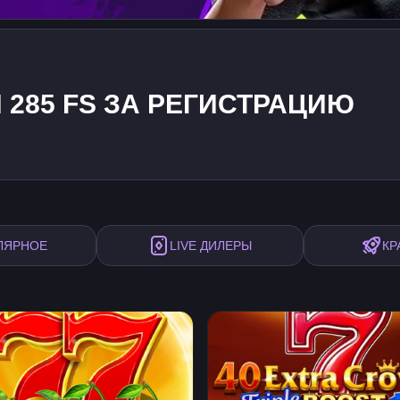
И 285 FS ЗА РЕГИСТРАЦИЮ
ЛЯРНОЕ
LIVE ДИЛЕРЫ
КР