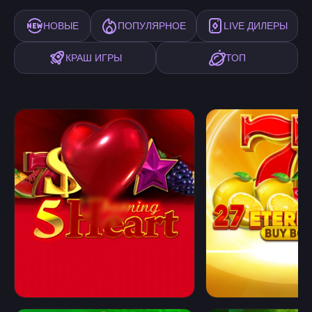
НОВЫЕ
ПОПУЛЯРНОЕ
LIVE ДИЛЕРЫ
КРАШ ИГРЫ
ТОП