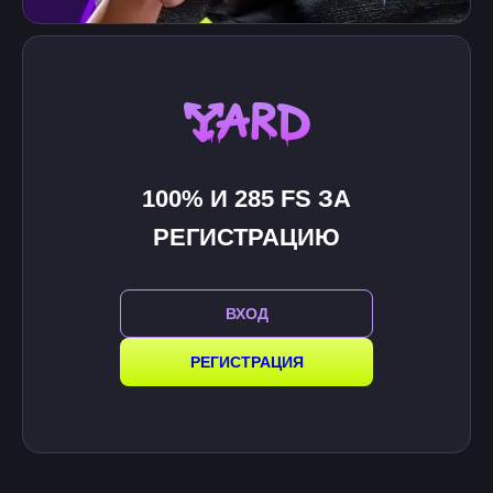
100% И 285 FS ЗА
РЕГИСТРАЦИЮ
ВХОД
РЕГИСТРАЦИЯ