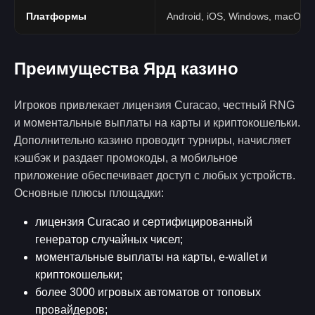
Платформы
Android, iOS, Windows, macOS
Преимущества Ярд казино
Игроков привлекает лицензия Curacao, честный RNG
и моментальные выплаты на карты и криптокошельки.
Дополнительно казино проводит турниры, начисляет
кэшбэк и раздает промокоды, а мобильное
приложение обеспечивает доступ с любых устройств.
Основные плюсы площадки:
лицензия Curacao и сертифицированный
генератор случайных чисел;
моментальные выплаты на карты, e-wallet и
криптокошельки;
более 3000 игровых автоматов от топовых
провайдеров;