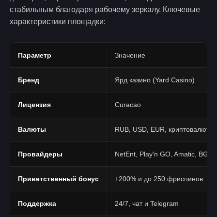
стабильным благодаря рабочему зеркалу. Ключевые
характеристики площадки:
Параметр
Значение
Бренд
Ярд казино (Yard Casino)
Лицензия
Curacao
Валюты
RUB, USD, EUR, криптовалюта
Провайдеры
NetEnt, Play'n GO, Amatic, BGam
Приветственный бонус
+200% и до 250 фриспинов
Поддержка
24/7, чат и Telegram