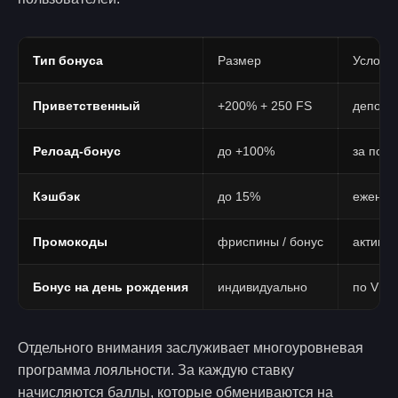
Тип бонуса
Размер
Услови
Приветственный
+200% + 250 FS
депозит
Релоад-бонус
до +100%
за пов
Кэшбэк
до 15%
еженед
Промокоды
фриспины / бонус
активац
Бонус на день рождения
индивидуально
по VIP-
Отдельного внимания заслуживает многоуровневая
программа лояльности. За каждую ставку
начисляются баллы, которые обмениваются на