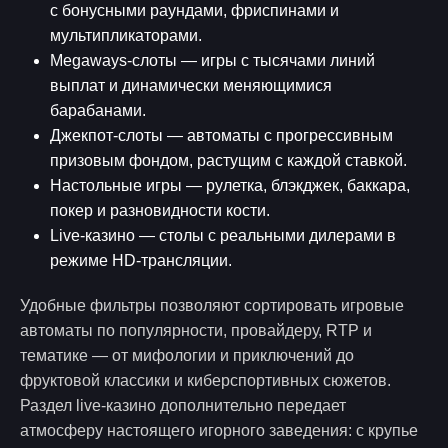
с бонусными раундами, фриспинами и
мультипликаторами.
Megaways-слоты — игры с тысячами линий
выплат и динамически меняющимися
барабанами.
Джекпот-слоты — автоматы с прогрессивным
призовым фондом, растущим с каждой ставкой.
Настольные игры — рулетка, блэкджек, баккара,
покер и разновидности кости.
Live-казино — столы с реальными дилерами в
режиме HD-трансляции.
Удобные фильтры позволяют сортировать игровые
автоматы по популярности, провайдеру, RTP и
тематике — от мифологии и приключений до
фруктовой классики и киберспортивных сюжетов.
Раздел live-казино дополнительно передает
атмосферу настоящего игорного заведения: с крупье