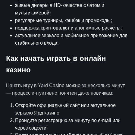
живые дилеры в HD-качестве с чатом и
мультикамерой;
регулярные турниры, кэшбэк и промокоды;
поддержка криптовалют и анонимные расчёты;
актуальное зеркало и мобильное приложение для
стабильного входа.
Как начать играть в онлайн
казино
Начать игру в Yard Casino можно за несколько минут
— процесс интуитивно понятен даже новичкам:
Откройте официальный сайт или актуальное
зеркало Ярд казино.
Пройдите регистрацию за минуту по e-mail или
через соцсети.