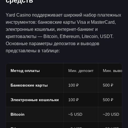
средств
Yard Casino поддерживает широкий набор платежных
инструментов: банковские карты Visa и MasterCard,
электронные кошельки, интернет-банкинг и
криптовалюты — Bitcoin, Ethereum, Litecoin, USDT.
Основные параметры депозитов и выводов
представлены в таблице:
Метод оплаты
Мин. депозит
Мин. вывод
Банковские карты
100 ₽
500 ₽
Электронные кошельки
100 ₽
500 ₽
Bitcoin
~5 USD
~20 USD