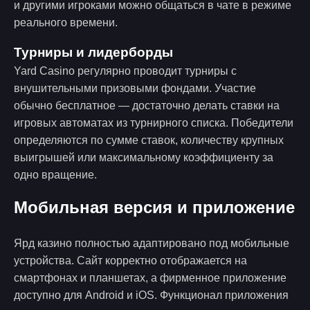
и другими игроками можно общаться в чате в режиме
реального времени.
Турниры и лидерборды
Yard Casino регулярно проводит турниры с
внушительными призовыми фондами. Участие
обычно бесплатное — достаточно делать ставки на
игровых автоматах из турнирного списка. Победители
определяются по сумме ставок, количеству крупных
выигрышей или максимальному коэффициенту за
одно вращение.
Мобильная версия и приложение
Ярд казино полностью адаптировано под мобильные
устройства. Сайт корректно отображается на
смартфонах и планшетах, а фирменное приложение
доступно для Android и iOS. Функционал приложения