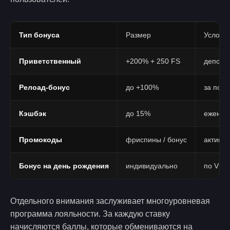
Тип бонуса
Размер
Услови
Приветственный
+200% + 250 FS
депозит
Релоад-бонус
до +100%
за пов
Кэшбэк
до 15%
еженед
Промокоды
фриспины / бонус
активац
Бонус на день рождения
индивидуально
по VIP-
Отдельного внимания заслуживает многоуровневая
программа лояльности. За каждую ставку
начисляются баллы, которые обмениваются на