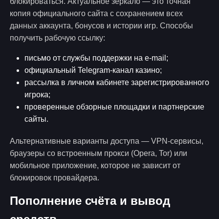
блокироваться. Актуальное зеркало — это точная
копия официального сайта с сохранением всех
данных аккаунта, бонусов и истории игр. Способы
получить рабочую ссылку:
письмо от службы поддержки на e-mail;
официальный Telegram-канал казино;
рассылка в личном кабинете зарегистрированного
игрока;
проверенные обзорные площадки и партнерские
сайты.
Альтернативные варианты доступа — VPN-сервисы,
браузеры со встроенным прокси (Opera, Tor) или
мобильное приложение, которое не зависит от
блокировок провайдера.
Пополнение счёта и вывод