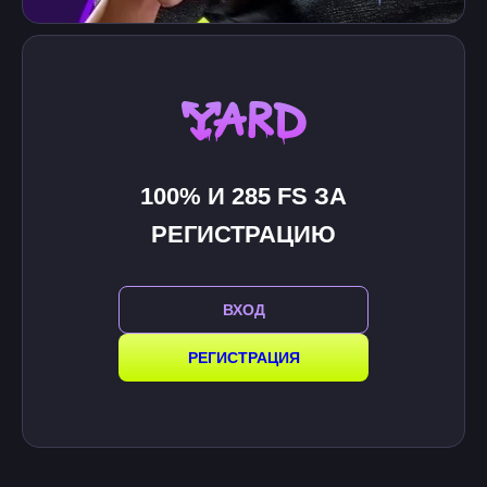
100% И 285 FS ЗА
РЕГИСТРАЦИЮ
ВХОД
РЕГИСТРАЦИЯ