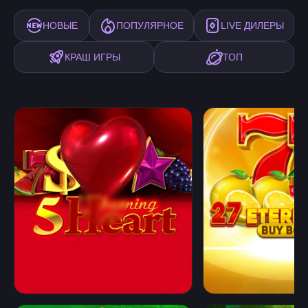
НОВЫЕ
ПОПУЛЯРНОЕ
LIVE ДИЛЕРЫ
КРАШ ИГРЫ
ТОП