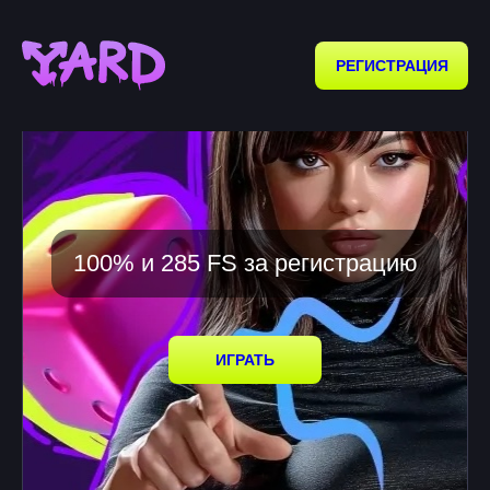
РЕГИСТРАЦИЯ
100% и 285 FS за регистрацию
ИГРАТЬ