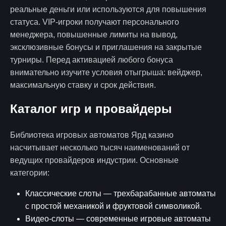
реальные деньги или используются для повышения
статуса. VIP-игроки получают персонального
менеджера, повышенные лимиты на вывод,
эксклюзивные бонусы и приглашения на закрытые
турниры. Перед активацией любого бонуса
внимательно изучите условия отыгрыша: вейджер,
максимальную ставку и срок действия.
Каталог игр и провайдеры
Библиотека игровых автоматов Ярд казино
насчитывает несколько тысяч наименований от
ведущих провайдеров индустрии. Основные
категории:
Классические слоты — трехбарабанные автоматы
с простой механикой и фруктовой символикой.
Видео-слоты — современные игровые автоматы