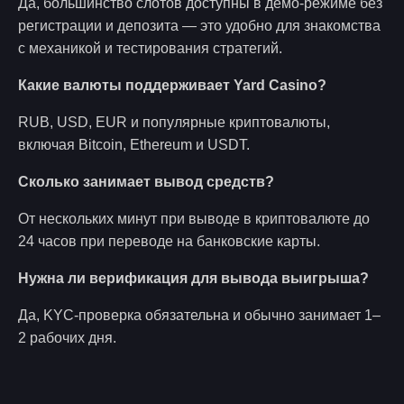
Да, большинство слотов доступны в демо-режиме без
регистрации и депозита — это удобно для знакомства
с механикой и тестирования стратегий.
Какие валюты поддерживает Yard Casino?
RUB, USD, EUR и популярные криптовалюты,
включая Bitcoin, Ethereum и USDT.
Сколько занимает вывод средств?
От нескольких минут при выводе в криптовалюте до
24 часов при переводе на банковские карты.
Нужна ли верификация для вывода выигрыша?
Да, KYC-проверка обязательна и обычно занимает 1–
2 рабочих дня.