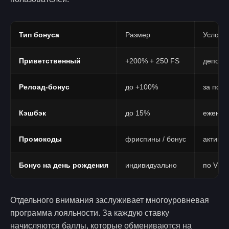
Тип бонуса
Размер
Услови
Приветственный
+200% + 250 FS
депозит
Релоад-бонус
до +100%
за пов
Кэшбэк
до 15%
еженед
Промокоды
фриспины / бонус
активац
Бонус на день рождения
индивидуально
по VIP-
Отдельного внимания заслуживает многоуровневая
программа лояльности. За каждую ставку
начисляются баллы, которые обмениваются на