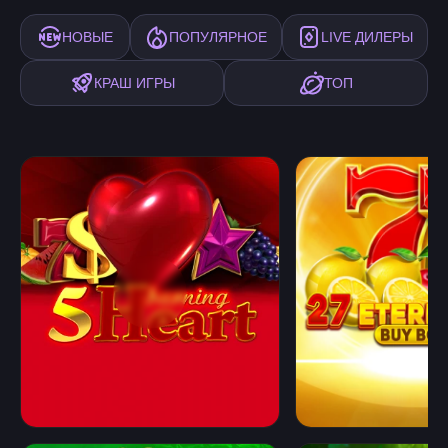
НОВЫЕ
ПОПУЛЯРНОЕ
LIVE ДИЛЕРЫ
КРАШ ИГРЫ
ТОП