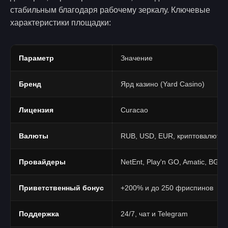
стабильным благодаря рабочему зеркалу. Ключевые
характеристики площадки:
Параметр
Значение
Бренд
Ярд казино (Yard Casino)
Лицензия
Curacao
Валюты
RUB, USD, EUR, криптовалюта
Провайдеры
NetEnt, Play'n GO, Amatic, BGam
Приветственный бонус
+200% и до 250 фриспинов
Поддержка
24/7, чат и Telegram