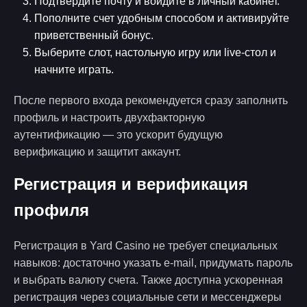
Подтвердите почту и войдите в личный кабинет.
Пополните счет удобным способом и активируйте
приветственный бонус.
Выберите слот, настольную игру или live-стол и
начните играть.
После первого входа рекомендуется сразу заполнить
профиль и настроить двухфакторную
аутентификацию — это ускорит будущую
верификацию и защитит аккаунт.
Регистрация и верификация
профиля
Регистрация в Yard Casino не требует специальных
навыков: достаточно указать e-mail, придумать пароль
и выбрать валюту счета. Также доступна ускоренная
регистрация через социальные сети и мессенджеры