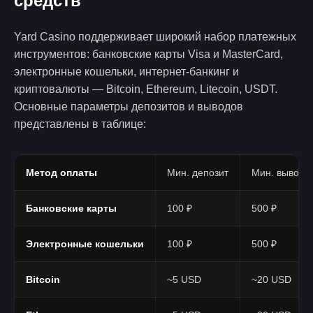
средств
Yard Casino поддерживает широкий набор платежных
инструментов: банковские карты Visa и MasterCard,
электронные кошельки, интернет-банкинг и
криптовалюты — Bitcoin, Ethereum, Litecoin, USDT.
Основные параметры депозитов и выводов
представлены в таблице:
Метод оплаты
Мин. депозит
Мин. вывод
Банковские карты
100 ₽
500 ₽
Электронные кошельки
100 ₽
500 ₽
Bitcoin
~5 USD
~20 USD