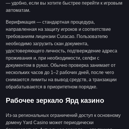
— удобно, если вы хотите быстрее перейти к игровым
автоматам.
Верификация — стандартная процедура,
направленная на защиту игроков и соответствие
требованиям лицензии Curacao. Пользователю
необходимо загрузить скан документа,
удостоверяющего личность, подтверждение адреса
проживания и, при необходимости, селфи с
документом в руках. Обычно проверка занимает от
нескольких часов до 1–2 рабочих дней, после чего
снимаются лимиты на вывод средств, а транзакции
обрабатываются в приоритетном порядке.
Рабочее зеркало Ярд казино
Из-за региональных ограничений доступ к основному
домену Yard Casino может периодически