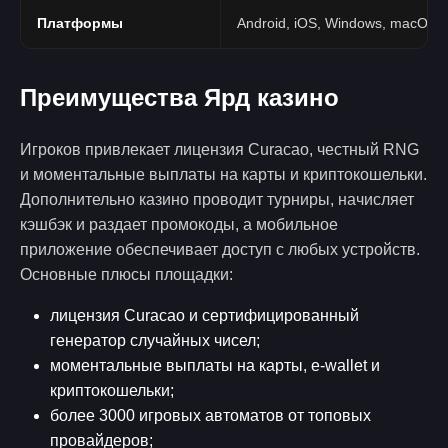
Платформы
Android, iOS, Windows, macOS
Преимущества Ярд казино
Игроков привлекает лицензия Curacao, честный RNG
и моментальные выплаты на карты и криптокошельки.
Дополнительно казино проводит турниры, начисляет
кэшбэк и раздает промокоды, а мобильное
приложение обеспечивает доступ с любых устройств.
Основные плюсы площадки:
лицензия Curacao и сертифицированный
генератор случайных чисел;
моментальные выплаты на карты, e-wallet и
криптокошельки;
более 3000 игровых автоматов от топовых
провайдеров;