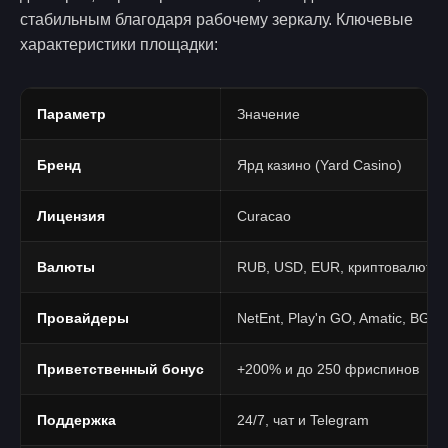
стабильным благодаря рабочему зеркалу. Ключевые
характеристики площадки:
Параметр
Значение
Бренд
Ярд казино (Yard Casino)
Лицензия
Curacao
Валюты
RUB, USD, EUR, криптовалюта
Провайдеры
NetEnt, Play'n GO, Amatic, BGam
Приветственный бонус
+200% и до 250 фриспинов
Поддержка
24/7, чат и Telegram