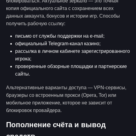
блокироваться. Актуальное зеркало — это точная
копия официального сайта с сохранением всех
данных аккаунта, бонусов и истории игр. Способы
получить рабочую ссылку:
письмо от службы поддержки на e-mail;
официальный Telegram-канал казино;
рассылка в личном кабинете зарегистрированного
игрока;
проверенные обзорные площадки и партнерские
сайты.
Альтернативные варианты доступа — VPN-сервисы,
браузеры со встроенным прокси (Opera, Tor) или
мобильное приложение, которое не зависит от
блокировок провайдера.
Пополнение счёта и вывод