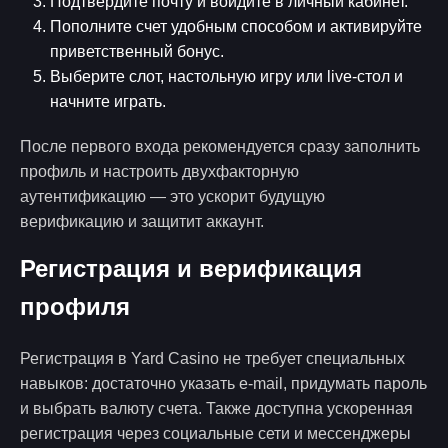
Подтвердите почту и войдите в личный кабинет.
Пополните счет удобным способом и активируйте
приветственный бонус.
Выберите слот, настольную игру или live-стол и
начните играть.
После первого входа рекомендуется сразу заполнить
профиль и настроить двухфакторную
аутентификацию — это ускорит будущую
верификацию и защитит аккаунт.
Регистрация и верификация
профиля
Регистрация в Yard Casino не требует специальных
навыков: достаточно указать e-mail, придумать пароль
и выбрать валюту счета. Также доступна ускоренная
регистрация через социальные сети и мессенджеры