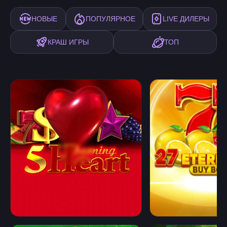
НОВЫЕ
ПОПУЛЯРНОЕ
LIVE ДИЛЕРЫ
КРАШ ИГРЫ
ТОП