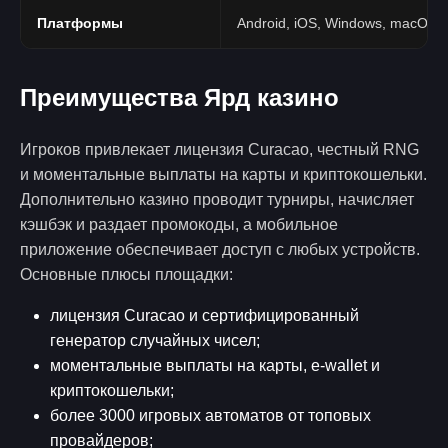
Платформы
Android, iOS, Windows, macOS
Преимущества Ярд казино
Игроков привлекает лицензия Curacao, честный RNG
и моментальные выплаты на карты и криптокошельки.
Дополнительно казино проводит турниры, начисляет
кэшбэк и раздает промокоды, а мобильное
приложение обеспечивает доступ с любых устройств.
Основные плюсы площадки:
лицензия Curacao и сертифицированный
генератор случайных чисел;
моментальные выплаты на карты, e-wallet и
криптокошельки;
более 3000 игровых автоматов от топовых
провайдеров;