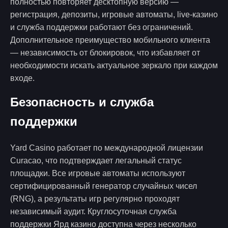
полностью повторяет десктопную версию —
регистрация, депозиты, игровые автоматы, live-казино
и служба поддержки работают без ограничений.
Дополнительное преимущество мобильного клиента
— независимость от блокировок, что избавляет от
необходимости искать актуальное зеркало при каждом
входе.
Безопасность и служба
поддержки
Yard Casino работает по международной лицензии
Curacao, что подтверждает легальный статус
площадки. Все игровые автоматы используют
сертифицированный генератор случайных чисел
(RNG), а результаты игр регулярно проходят
независимый аудит. Круглосуточная служба
поддержки Ярд казино доступна через несколько