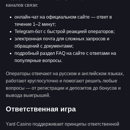
каналов связи:
онлайн-чат на официальном сайте — ответ в
течение 1–2 минут;
Telegram-бот с быстрой реакцией операторов;
электронная почта для сложных запросов и
обращений с документами;
подробный раздел FAQ на сайте с ответами на
популярные вопросы.
Операторы отвечают на русском и английском языках,
работают круглосуточно и помогают решить любые
вопросы — от регистрации и депозитов до бонусов и
вывода выигрышей.
Ответственная игра
Yard Casino поддерживает принципы ответственной