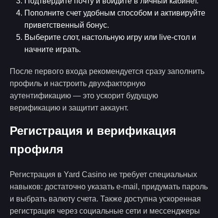
Подтвердите почту и войдите в личный кабинет.
Пополните счет удобным способом и активируйте
приветственный бонус.
Выберите слот, настольную игру или live-стол и
начните играть.
После первого входа рекомендуется сразу заполнить
профиль и настроить двухфакторную
аутентификацию — это ускорит будущую
верификацию и защитит аккаунт.
Регистрация и верификация
профиля
Регистрация в Yard Casino не требует специальных
навыков: достаточно указать e-mail, придумать пароль
и выбрать валюту счета. Также доступна ускоренная
регистрация через социальные сети и мессенджеры