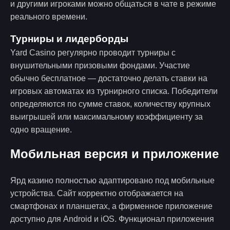
и другими игроками можно общаться в чате в режиме
реального времени.
Турниры и лидерборды
Yard Casino регулярно проводит турниры с
внушительными призовыми фондами. Участие
обычно бесплатное — достаточно делать ставки на
игровых автоматах из турнирного списка. Победители
определяются по сумме ставок, количеству крупных
выигрышей или максимальному коэффициенту за
одно вращение.
Мобильная версия и приложение
Ярд казино полностью адаптировано под мобильные
устройства. Сайт корректно отображается на
смартфонах и планшетах, а фирменное приложение
доступно для Android и iOS. Функционал приложения