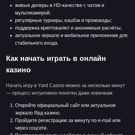
живые дилеры в HD-качестве с чатом и
мультикамерой;
регулярные турниры, кэшбэк и промокоды;
поддержка криптовалют и анонимные расчёты;
актуальное зеркало и мобильное приложение для
стабильного входа.
Как начать играть в онлайн
казино
Начать игру в Yard Casino можно за несколько минут
— процесс интуитивно понятен даже новичкам:
Откройте официальный сайт или актуальное
зеркало Ярд казино.
Пройдите регистрацию за минуту по e-mail или
через соцсети.