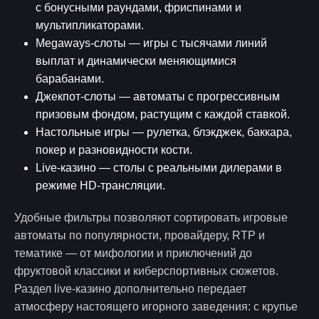
с бонусными раундами, фриспинами и
мультипликаторами.
Megaways-слоты — игры с тысячами линий
выплат и динамически меняющимися
барабанами.
Джекпот-слоты — автоматы с прогрессивным
призовым фондом, растущим с каждой ставкой.
Настольные игры — рулетка, блэкджек, баккара,
покер и разновидности кости.
Live-казино — столы с реальными дилерами в
режиме HD-трансляции.
Удобные фильтры позволяют сортировать игровые
автоматы по популярности, провайдеру, RTP и
тематике — от мифологии и приключений до
фруктовой классики и киберспортивных сюжетов.
Раздел live-казино дополнительно передает
атмосферу настоящего игорного заведения: с крупье