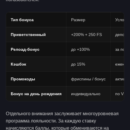
Тип бонуса
Размер
Услови
Приветственный
+200% + 250 FS
депозит
Релоад-бонус
до +100%
за пов
Кэшбэк
до 15%
еженед
Промокоды
фриспины / бонус
активац
Бонус на день рождения
индивидуально
по VIP-
Отдельного внимания заслуживает многоуровневая
программа лояльности. За каждую ставку
начисляются баллы, которые обмениваются на