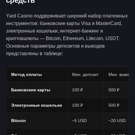
средств
Yard Casino поддерживает широкий набор платежных
инструментов: банковские карты Visa и MasterCard,
электронные кошельки, интернет-банкинг и
криптовалюты — Bitcoin, Ethereum, Litecoin, USDT.
Основные параметры депозитов и выводов
представлены в таблице:
Метод оплаты
Мин. депозит
Мин. вывод
Банковские карты
100 ₽
500 ₽
Электронные кошельки
100 ₽
500 ₽
Bitcoin
~5 USD
~20 USD