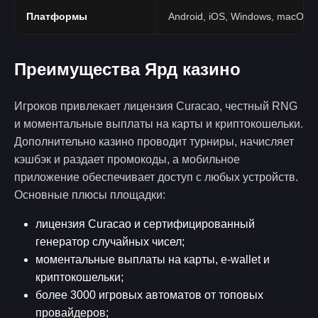
Платформы
Android, iOS, Windows, macOS
Преимущества Ярд казино
Игроков привлекает лицензия Curacao, честный RNG
и моментальные выплаты на карты и криптокошельки.
Дополнительно казино проводит турниры, начисляет
кэшбэк и раздает промокоды, а мобильное
приложение обеспечивает доступ с любых устройств.
Основные плюсы площадки:
лицензия Curacao и сертифицированный
генератор случайных чисел;
моментальные выплаты на карты, e-wallet и
криптокошельки;
более 3000 игровых автоматов от топовых
провайдеров;