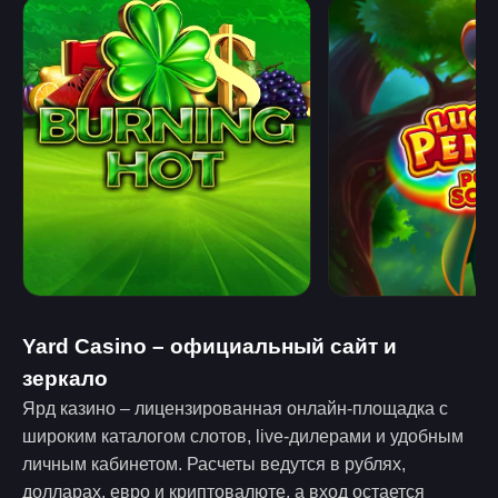
Yard Casino – официальный сайт и
зеркало
Ярд казино – лицензированная онлайн-площадка с
широким каталогом слотов, live-дилерами и удобным
личным кабинетом. Расчеты ведутся в рублях,
долларах, евро и криптовалюте, а вход остается