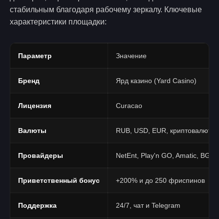
стабильным благодаря рабочему зеркалу. Ключевые
характеристики площадки:
Параметр
Значение
Бренд
Ярд казино (Yard Casino)
Лицензия
Curacao
Валюты
RUB, USD, EUR, криптовалюта
Провайдеры
NetEnt, Play'n GO, Amatic, BGam
Приветственный бонус
+200% и до 250 фриспинов
Поддержка
24/7, чат и Telegram