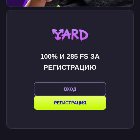
100% И 285 FS ЗА
РЕГИСТРАЦИЮ
ВХОД
РЕГИСТРАЦИЯ