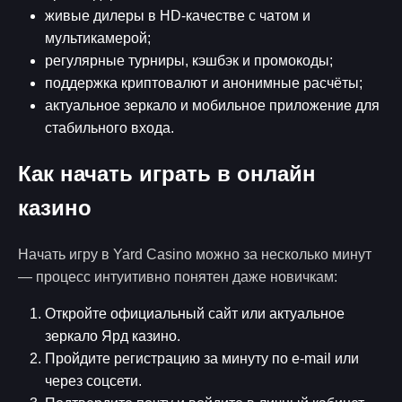
живые дилеры в HD-качестве с чатом и
мультикамерой;
регулярные турниры, кэшбэк и промокоды;
поддержка криптовалют и анонимные расчёты;
актуальное зеркало и мобильное приложение для
стабильного входа.
Как начать играть в онлайн
казино
Начать игру в Yard Casino можно за несколько минут
— процесс интуитивно понятен даже новичкам:
Откройте официальный сайт или актуальное
зеркало Ярд казино.
Пройдите регистрацию за минуту по e-mail или
через соцсети.