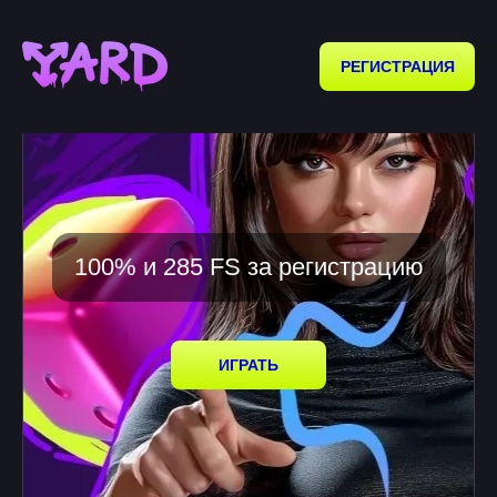
РЕГИСТРАЦИЯ
100% и 285 FS за регистрацию
ИГРАТЬ