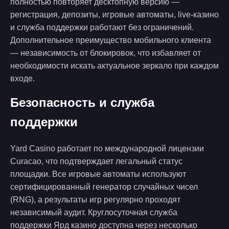
полностью повторяет десктопную версию —
регистрация, депозиты, игровые автоматы, live-казино
и служба поддержки работают без ограничений.
Дополнительное преимущество мобильного клиента
— независимость от блокировок, что избавляет от
необходимости искать актуальное зеркало при каждом
входе.
Безопасность и служба
поддержки
Yard Casino работает по международной лицензии
Curacao, что подтверждает легальный статус
площадки. Все игровые автоматы используют
сертифицированный генератор случайных чисел
(RNG), а результаты игр регулярно проходят
независимый аудит. Круглосуточная служба
поддержки Ярд казино доступна через несколько