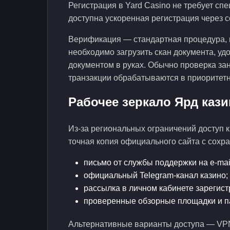
Регистрация в Yard Casino не требует спе
доступна ускоренная регистрация через 
Верификация — стандартная процедура, н
необходимо загрузить скан документа, у
документом в руках. Обычно проверка зан
транзакции обрабатываются в приоритетн
Рабочее зеркало Ярд каз
Из-за региональных ограничений доступ 
точная копия официального сайта с сохра
письмо от службы поддержки на e-mai
официальный Telegram-канал казино;
рассылка в личном кабинете зарегист
проверенные обзорные площадки и п
Альтернативные варианты доступа — VPN-