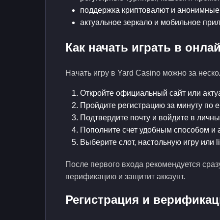
поддержка криптовалют и анонимные
актуальное зеркало и мобильное прил
Как начать играть в онла
Начать игру в Yard Casino можно за неск
Откройте официальный сайт или акту
Пройдите регистрацию за минуту по e-
Подтвердите почту и войдите в личны
Пополните счет удобным способом и 
Выберите слот, настольную игру или li
После первого входа рекомендуется сраз
верификацию и защитит аккаунт.
Регистрация и верифика