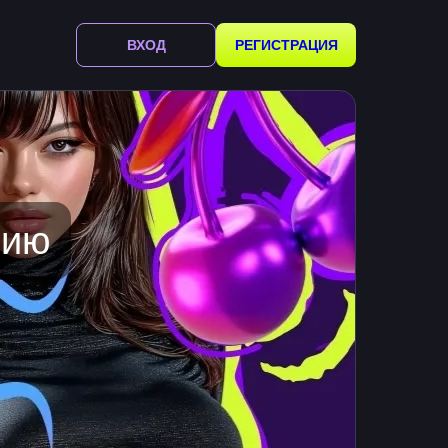
ВХОД
РЕГИСТРАЦИЯ
цию