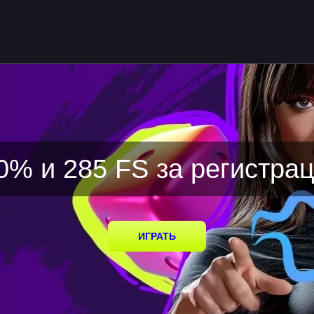
0% и 285 FS за регистра
ИГРАТЬ