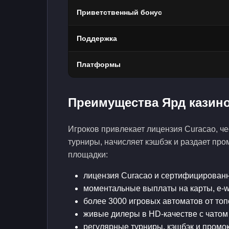
Приветственный бонус
Поддержка
Платформы
Преимущества Ярд казин
Игроков привлекает лицензия Curacao, ч
турниры, начисляет кэшбэк и раздает пр
площадки:
лицензия Curacao и сертифицированн
моментальные выплаты на карты, e-wa
более 3000 игровых автоматов от то
живые дилеры в HD-качестве с чатом
регулярные турниры, кэшбэк и промо