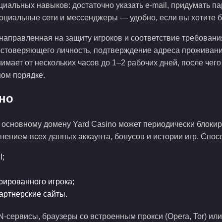
циальных навыков: достаточно указать e-mail, придумать п
социальные сети и мессенджеры — удобно, если вы хотите 
аправленная на защиту игроков и соответствие требовани
достоверяющего личность, подтверждение адреса проживани
имает от нескольких часов до 1–2 рабочих дней, после чег
ом порядке.
ино
к основному домену Yard Casino может периодически блокир
нением всех данных аккаунта, бонусов и истории игр. Спос
l;
рированного игрока;
артнерские сайты.
сервисы, браузеры со встроенным прокси (Opera, Tor) ил