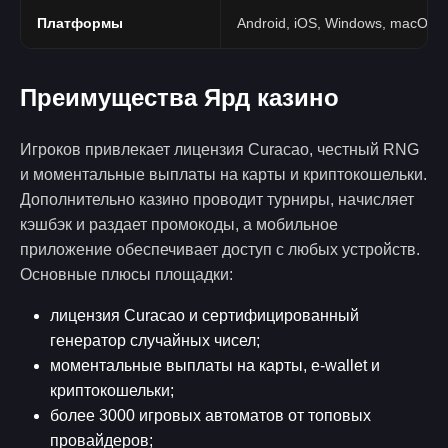
Платформы
Android, iOS, Windows, macOS
Преимущества Ярд казино
Игроков привлекает лицензия Curacao, честный RNG
и моментальные выплаты на карты и криптокошельки.
Дополнительно казино проводит турниры, начисляет
кэшбэк и раздает промокоды, а мобильное
приложение обеспечивает доступ с любых устройств.
Основные плюсы площадки:
лицензия Curacao и сертифицированный
генератор случайных чисел;
моментальные выплаты на карты, e-wallet и
криптокошельки;
более 3000 игровых автоматов от топовых
провайдеров;