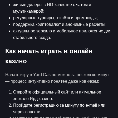
живые дилеры в HD-качестве с чатом и
мультикамерой;
регулярные турниры, кэшбэк и промокоды;
поддержка криптовалют и анонимные расчёты;
актуальное зеркало и мобильное приложение для
стабильного входа.
Как начать играть в онлайн
казино
Начать игру в Yard Casino можно за несколько минут
— процесс интуитивно понятен даже новичкам:
Откройте официальный сайт или актуальное
зеркало Ярд казино.
Пройдите регистрацию за минуту по e-mail или
через соцсети.