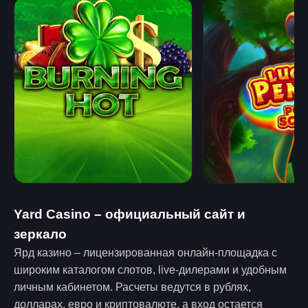
Yard Casino – официальный сайт и
зеркало
Ярд казино – лицензированная онлайн-площадка с
широким каталогом слотов, live-дилерами и удобным
личным кабинетом. Расчеты ведутся в рублях,
долларах, евро и криптовалюте, а вход остается