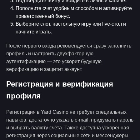
Подтвердите почту и войдите в личный кабинет.
Пополните счет удобным способом и активируйте
приветственный бонус.
Выберите слот, настольную игру или live-стол и
начните играть.
После первого входа рекомендуется сразу заполнить
профиль и настроить двухфакторную
аутентификацию — это ускорит будущую
верификацию и защитит аккаунт.
Регистрация и верификация
профиля
Регистрация в Yard Casino не требует специальных
навыков: достаточно указать e-mail, придумать пароль
и выбрать валюту счета. Также доступна ускоренная
регистрация через социальные сети и мессенджеры