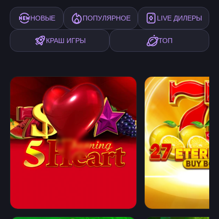
НОВЫЕ
ПОПУЛЯРНОЕ
LIVE ДИЛЕРЫ
КРАШ ИГРЫ
ТОП