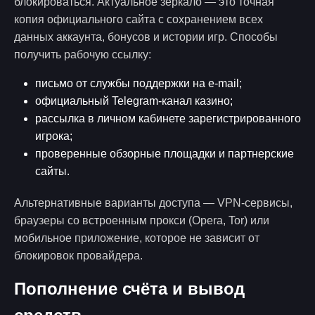
блокироваться. Актуальное зеркало — это точная
копия официального сайта с сохранением всех
данных аккаунта, бонусов и истории игр. Способы
получить рабочую ссылку:
письмо от службы поддержки на e-mail;
официальный Telegram-канал казино;
рассылка в личном кабинете зарегистрированного
игрока;
проверенные обзорные площадки и партнерские
сайты.
Альтернативные варианты доступа — VPN-сервисы,
браузеры со встроенным прокси (Opera, Tor) или
мобильное приложение, которое не зависит от
блокировок провайдера.
Пополнение счёта и вывод