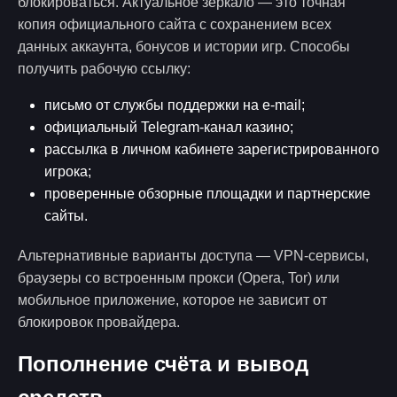
блокироваться. Актуальное зеркало — это точная
копия официального сайта с сохранением всех
данных аккаунта, бонусов и истории игр. Способы
получить рабочую ссылку:
письмо от службы поддержки на e-mail;
официальный Telegram-канал казино;
рассылка в личном кабинете зарегистрированного
игрока;
проверенные обзорные площадки и партнерские
сайты.
Альтернативные варианты доступа — VPN-сервисы,
браузеры со встроенным прокси (Opera, Tor) или
мобильное приложение, которое не зависит от
блокировок провайдера.
Пополнение счёта и вывод