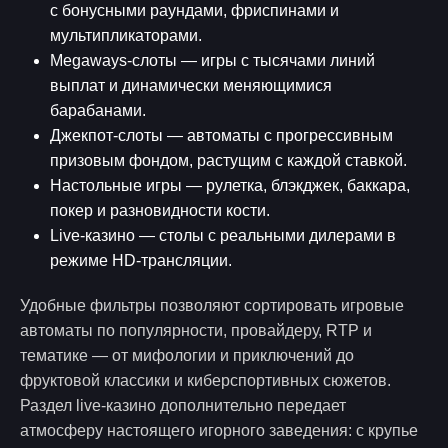
с бонусными раундами, фриспинами и
мультипликаторами.
Megaways-слоты — игры с тысячами линий
выплат и динамически меняющимися
барабанами.
Джекпот-слоты — автоматы с прогрессивным
призовым фондом, растущим с каждой ставкой.
Настольные игры — рулетка, блэкджек, баккара,
покер и разновидности кости.
Live-казино — столы с реальными дилерами в
режиме HD-трансляции.
Удобные фильтры позволяют сортировать игровые
автоматы по популярности, провайдеру, RTP и
тематике — от мифологии и приключений до
фруктовой классики и киберспортивных сюжетов.
Раздел live-казино дополнительно передает
атмосферу настоящего игорного заведения: с крупье