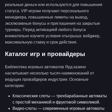
реальные деньги или используются для повышения
статуса. VIP-игроки получают персонального
менеджера, повышенные лимиты на вывод,
эксклюзивные бонусы и приглашения на закрытые
турниры. Перед активацией любого бонуса
внимательно изучите условия отыгрыша: вейджер,
максимальную ставку и срок действия.
Каталог игр и провайдеры
Библиотека игровых автоматов Ярд казино
насчитывает несколько тысяч наименований от
ведущих провайдеров индустрии. Основные
категории:
Классические слоты — трехбарабанные автоматы
с простой механикой и фруктовой символикой.
Видео-слоты — современные игровые автоматы