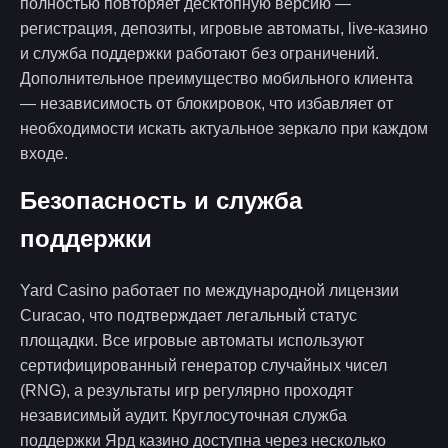
полностью повторяет десктопную версию —
регистрация, депозиты, игровые автоматы, live-казино
и служба поддержки работают без ограничений.
Дополнительное преимущество мобильного клиента
— независимость от блокировок, что избавляет от
необходимости искать актуальное зеркало при каждом
входе.
Безопасность и служба
поддержки
Yard Casino работает по международной лицензии
Curacao, что подтверждает легальный статус
площадки. Все игровые автоматы используют
сертифицированный генератор случайных чисел
(RNG), а результаты игр регулярно проходят
независимый аудит. Круглосуточная служба
поддержки Ярд казино доступна через несколько