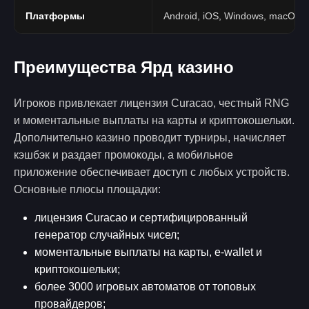
Платформы
Android, iOS, Windows, macOS
Преимущества Ярд казино
Игроков привлекает лицензия Curacao, честный RNG
и моментальные выплаты на карты и криптокошельки.
Дополнительно казино проводит турниры, начисляет
кэшбэк и раздает промокоды, а мобильное
приложение обеспечивает доступ с любых устройств.
Основные плюсы площадки:
лицензия Curacao и сертифицированный
генератор случайных чисел;
моментальные выплаты на карты, e-wallet и
криптокошельки;
более 3000 игровых автоматов от топовых
провайдеров;