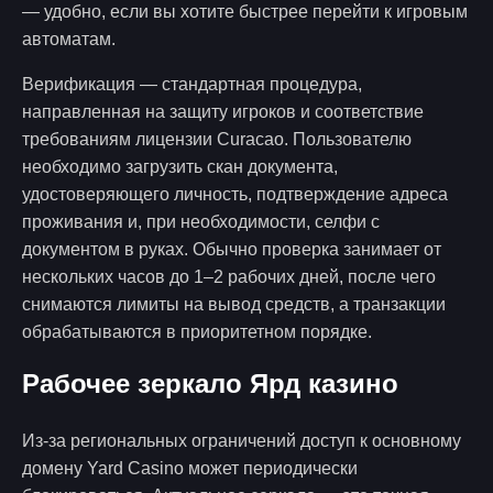
— удобно, если вы хотите быстрее перейти к игровым
автоматам.
Верификация — стандартная процедура,
направленная на защиту игроков и соответствие
требованиям лицензии Curacao. Пользователю
необходимо загрузить скан документа,
удостоверяющего личность, подтверждение адреса
проживания и, при необходимости, селфи с
документом в руках. Обычно проверка занимает от
нескольких часов до 1–2 рабочих дней, после чего
снимаются лимиты на вывод средств, а транзакции
обрабатываются в приоритетном порядке.
Рабочее зеркало Ярд казино
Из-за региональных ограничений доступ к основному
домену Yard Casino может периодически