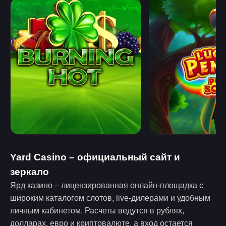
Yard Casino – официальный сайт и
зеркало
Ярд казино – лицензированная онлайн-площадка с
широким каталогом слотов, live-дилерами и удобным
личным кабинетом. Расчеты ведутся в рублях,
долларах, евро и криптовалюте, а вход остается