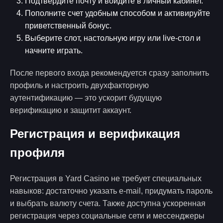
Подтвердите почту и войдите в личный кабинет.
Пополните счет удобным способом и активируйте
приветственный бонус.
Выберите слот, настольную игру или live-стол и
начните играть.
После первого входа рекомендуется сразу заполнить
профиль и настроить двухфакторную
аутентификацию — это ускорит будущую
верификацию и защитит аккаунт.
Регистрация и верификация
профиля
Регистрация в Yard Casino не требует специальных
навыков: достаточно указать e-mail, придумать пароль
и выбрать валюту счета. Также доступна ускоренная
регистрация через социальные сети и мессенджеры