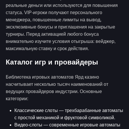
реальные деньги или используются для повышения
статуса. VIP-игроки получают персонального
менеджера, повышенные лимиты на вывод,
эксклюзивные бонусы и приглашения на закрытые
турниры. Перед активацией любого бонуса
внимательно изучите условия отыгрыша: вейджер,
максимальную ставку и срок действия.
Каталог игр и провайдеры
Библиотека игровых автоматов Ярд казино
насчитывает несколько тысяч наименований от
ведущих провайдеров индустрии. Основные
категории:
Классические слоты — трехбарабанные автоматы
с простой механикой и фруктовой символикой.
Видео-слоты — современные игровые автоматы