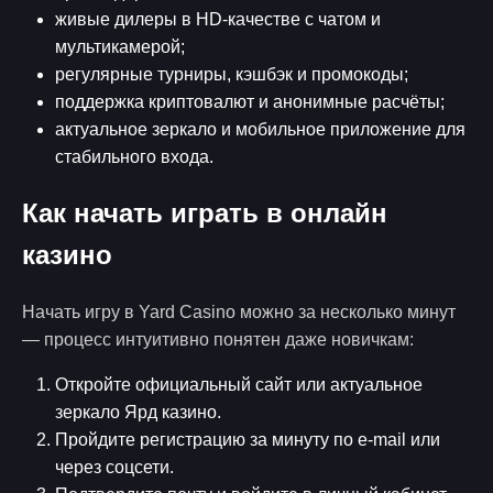
живые дилеры в HD-качестве с чатом и
мультикамерой;
регулярные турниры, кэшбэк и промокоды;
поддержка криптовалют и анонимные расчёты;
актуальное зеркало и мобильное приложение для
стабильного входа.
Как начать играть в онлайн
казино
Начать игру в Yard Casino можно за несколько минут
— процесс интуитивно понятен даже новичкам:
Откройте официальный сайт или актуальное
зеркало Ярд казино.
Пройдите регистрацию за минуту по e-mail или
через соцсети.