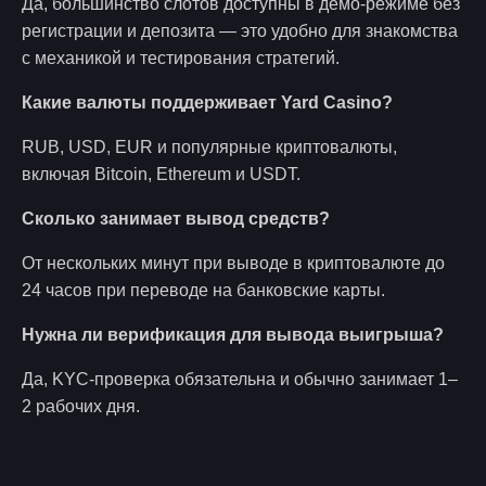
Да, большинство слотов доступны в демо-режиме без
регистрации и депозита — это удобно для знакомства
с механикой и тестирования стратегий.
Какие валюты поддерживает Yard Casino?
RUB, USD, EUR и популярные криптовалюты,
включая Bitcoin, Ethereum и USDT.
Сколько занимает вывод средств?
От нескольких минут при выводе в криптовалюте до
24 часов при переводе на банковские карты.
Нужна ли верификация для вывода выигрыша?
Да, KYC-проверка обязательна и обычно занимает 1–
2 рабочих дня.