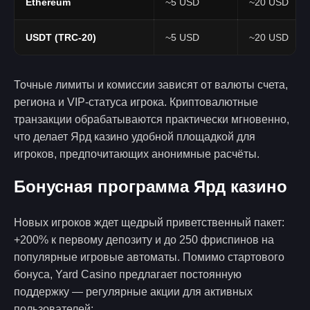
Ethereum
~5 USD
~20 USD
USDT (TRC-20)
~5 USD
~20 USD
Точные лимиты и комиссии зависят от валюты счета,
региона и VIP-статуса игрока. Криптовалютные
транзакции обрабатываются практически мгновенно,
что делает Ярд казино удобной площадкой для
игроков, предпочитающих анонимные расчёты.
Бонусная программа Ярд казино
Новых игроков ждет щедрый приветственный пакет:
+200% к первому депозиту и до 250 фриспинов на
популярные игровые автоматы. Помимо стартового
бонуса, Yard Casino предлагает постоянную
поддержку — регулярные акции для активных
пользователей: