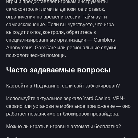
игры и предоставляет игрокам инструменты
самоконтроля: лимиты депозитов и ставок,
ограничения по времени сессии, тайм-аут и
самоисключение. Если вы чувствуете, что игра
выходит из-под контроля, обратитесь в
специализированные организации — Gamblers
Anonymous, GamCare или региональные службы
психологической помощи.
Часто задаваемые вопросы
Как войти в Ярд казино, если сайт заблокирован?
Используйте актуальное зеркало Yard Casino, VPN-
сервис или установите мобильное приложение — оно
работает независимо от блокировок провайдера.
Можно ли играть в игровые автоматы бесплатно?