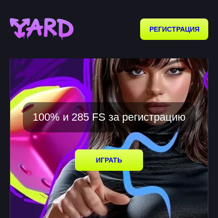
РЕГИСТРАЦИЯ
100% и 285 FS за регистрацию
ИГРАТЬ