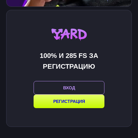
100% И 285 FS ЗА
РЕГИСТРАЦИЮ
ВХОД
РЕГИСТРАЦИЯ