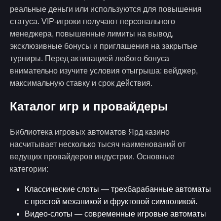
реальные деньги или используются для повышения
статуса. VIP-игроки получают персонального
менеджера, повышенные лимиты на вывод,
эксклюзивные бонусы и приглашения на закрытые
турниры. Перед активацией любого бонуса
внимательно изучите условия отыгрыша: вейджер,
максимальную ставку и срок действия.
Каталог игр и провайдеры
Библиотека игровых автоматов Ярд казино
насчитывает несколько тысяч наименований от
ведущих провайдеров индустрии. Основные
категории:
Классические слоты — трехбарабанные автоматы
с простой механикой и фруктовой символикой.
Видео-слоты — современные игровые автоматы