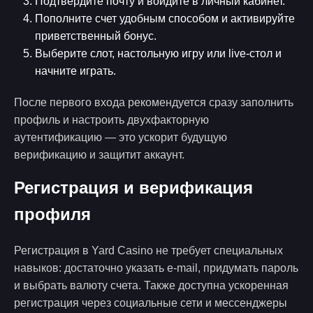
Подтвердите почту и войдите в личный кабинет.
Пополните счет удобным способом и активируйте
приветственный бонус.
Выберите слот, настольную игру или live-стол и
начните играть.
После первого входа рекомендуется сразу заполнить
профиль и настроить двухфакторную
аутентификацию — это ускорит будущую
верификацию и защитит аккаунт.
Регистрация и верификация
профиля
Регистрация в Yard Casino не требует специальных
навыков: достаточно указать e-mail, придумать пароль
и выбрать валюту счета. Также доступна ускоренная
регистрация через социальные сети и мессенджеры