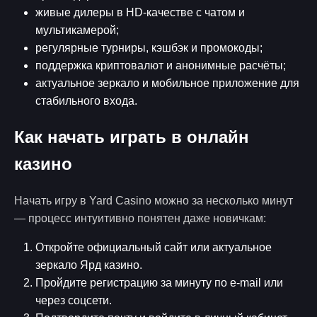
живые дилеры в HD-качестве с чатом и
мультикамерой;
регулярные турниры, кэшбэк и промокоды;
поддержка криптовалют и анонимные расчёты;
актуальное зеркало и мобильное приложение для
стабильного входа.
Как начать играть в онлайн
казино
Начать игру в Yard Casino можно за несколько минут
— процесс интуитивно понятен даже новичкам:
Откройте официальный сайт или актуальное
зеркало Ярд казино.
Пройдите регистрацию за минуту по e-mail или
через соцсети.