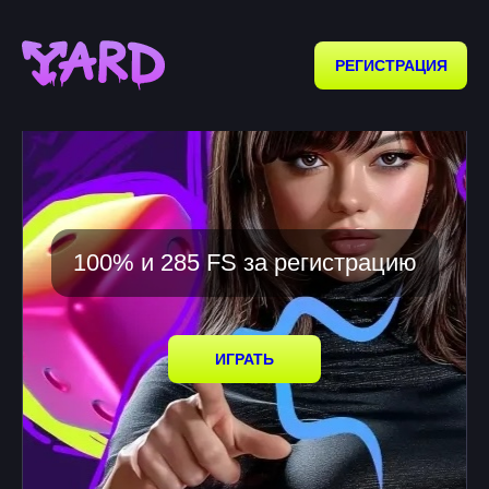
РЕГИСТРАЦИЯ
100% и 285 FS за регистрацию
ИГРАТЬ