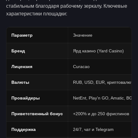
стабильным благодаря рабочему зеркалу. Ключевые
характеристики площадки:
Параметр
Значение
Бренд
Ярд казино (Yard Casino)
Лицензия
Curacao
Валюты
RUB, USD, EUR, криптовалюта
Провайдеры
NetEnt, Play'n GO, Amatic, BGam
Приветственный бонус
+200% и до 250 фриспинов
Поддержка
24/7, чат и Telegram