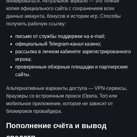
блокироваться. Актуальное зеркало — это точная
копия официального сайта с сохранением всех
данных аккаунта, бонусов и истории игр. Способы
получить рабочую ссылку:
письмо от службы поддержки на e-mail;
официальный Telegram-канал казино;
рассылка в личном кабинете зарегистрированного
игрока;
проверенные обзорные площадки и партнерские
сайты.
Альтернативные варианты доступа — VPN-сервисы,
браузеры со встроенным прокси (Opera, Tor) или
мобильное приложение, которое не зависит от
блокировок провайдера.
Пополнение счёта и вывод