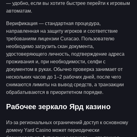
— удобно, если вы хотите быстрее перейти к игровым
автоматам.
Верификация — стандартная процедура,
направленная на защиту игроков и соответствие
требованиям лицензии Curacao. Пользователю
необходимо загрузить скан документа,
удостоверяющего личность, подтверждение адреса
проживания и, при необходимости, селфи с
документом в руках. Обычно проверка занимает от
нескольких часов до 1–2 рабочих дней, после чего
снимаются лимиты на вывод средств, а транзакции
обрабатываются в приоритетном порядке.
Рабочее зеркало Ярд казино
Из-за региональных ограничений доступ к основному
домену Yard Casino может периодически