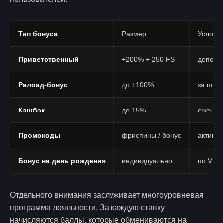
Тип бонуса
Размер
Услови
Приветственный
+200% + 250 FS
депозит
Релоад-бонус
до +100%
за пов
Кэшбэк
до 15%
еженед
Промокоды
фриспины / бонус
активац
Бонус на день рождения
индивидуально
по VIP-
Отдельного внимания заслуживает многоуровневая
программа лояльности. За каждую ставку
начисляются баллы, которые обмениваются на