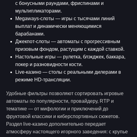
с бонусными раундами, фриспинами и
мультипликаторами.
Megaways-слоты — игры с тысячами линий
выплат и динамически меняющимися
барабанами.
Джекпот-слоты — автоматы с прогрессивным
призовым фондом, растущим с каждой ставкой.
Настольные игры — рулетка, блэкджек, баккара,
покер и разновидности кости.
Live-казино — столы с реальными дилерами в
режиме HD-трансляции.
Удобные фильтры позволяют сортировать игровые
автоматы по популярности, провайдеру, RTP и
тематике — от мифологии и приключений до
фруктовой классики и киберспортивных сюжетов.
Раздел live-казино дополнительно передает
атмосферу настоящего игорного заведения: с крупье