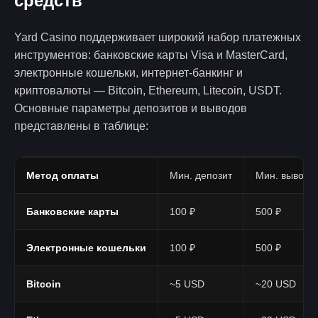
средств
Yard Casino поддерживает широкий набор платежных
инструментов: банковские карты Visa и MasterCard,
электронные кошельки, интернет-банкинг и
криптовалюты — Bitcoin, Ethereum, Litecoin, USDT.
Основные параметры депозитов и выводов
представлены в таблице:
Метод оплаты
Мин. депозит
Мин. вывод
Банковские карты
100 ₽
500 ₽
Электронные кошельки
100 ₽
500 ₽
Bitcoin
~5 USD
~20 USD