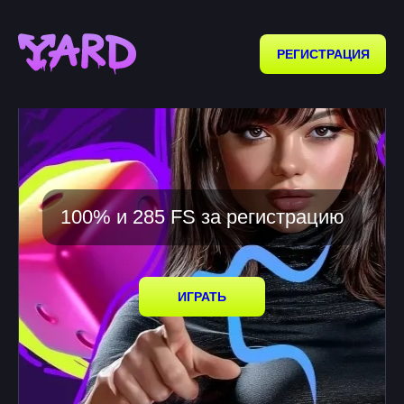
РЕГИСТРАЦИЯ
100% и 285 FS за регистрацию
ИГРАТЬ