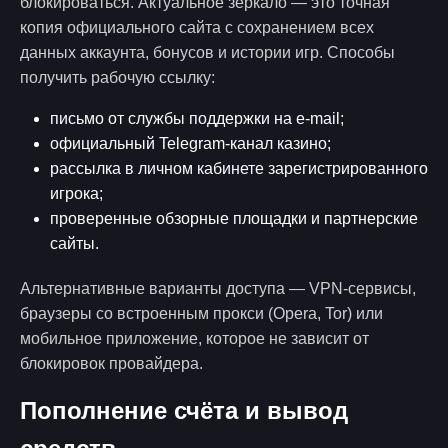
блокироваться. Актуальное зеркало — это точная
копия официального сайта с сохранением всех
данных аккаунта, бонусов и истории игр. Способы
получить рабочую ссылку:
письмо от службы поддержки на e-mail;
официальный Telegram-канал казино;
рассылка в личном кабинете зарегистрированного
игрока;
проверенные обзорные площадки и партнерские
сайты.
Альтернативные варианты доступа — VPN-сервисы,
браузеры со встроенным прокси (Opera, Tor) или
мобильное приложение, которое не зависит от
блокировок провайдера.
Пополнение счёта и вывод