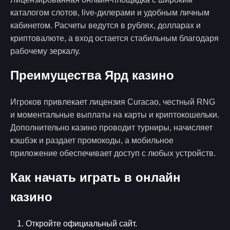
каталогом слотов, live-дилерами и удобным личным
кабинетом. Расчеты ведутся в рублях, долларах и
криптовалюте, а вход остается стабильным благодаря
рабочему зеркалу.
Преимущества Ярд казинo
Игроков привлекает лицензия Curacao, честный RNG
и моментальные выплаты на карты и криптокошельки.
Дополнительно казино проводит турниры, начисляет
кэшбэк и раздает промокоды, а мобильное
приложение обеспечивает доступ с любых устройств.
Как начать играть в онлайн
казино
Откройте официальный сайт.