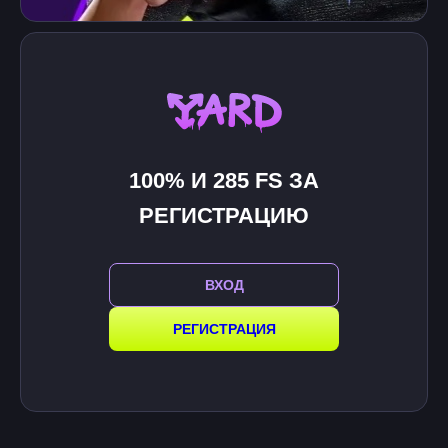
100% И 285 FS ЗА
РЕГИСТРАЦИЮ
ВХОД
РЕГИСТРАЦИЯ