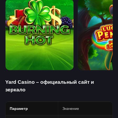
Yard Casino – официальный сайт и
зеркало
Параметр
Значение