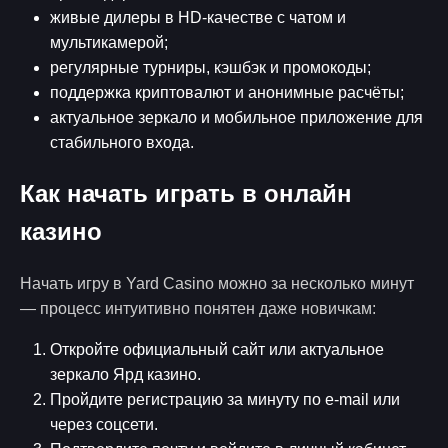
живые дилеры в HD-качестве с чатом и
мультикамерой;
регулярные турниры, кэшбэк и промокоды;
поддержка криптовалют и анонимные расчёты;
актуальное зеркало и мобильное приложение для
стабильного входа.
Как начать играть в онлайн
казино
Начать игру в Yard Casino можно за несколько минут
— процесс интуитивно понятен даже новичкам:
Откройте официальный сайт или актуальное
зеркало Ярд казино.
Пройдите регистрацию за минуту по e-mail или
через соцсети.