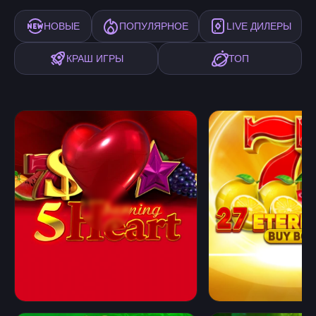
НОВЫЕ
ПОПУЛЯРНОЕ
LIVE ДИЛЕРЫ
КРАШ ИГРЫ
ТОП