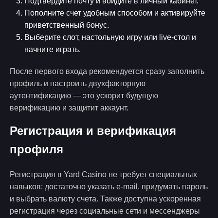
Подтвердите почту и войдите в личный кабинет.
Пополните счет удобным способом и активируйте
приветственный бонус.
Выберите слот, настольную игру или live-стол и
начните играть.
После первого входа рекомендуется сразу заполнить
профиль и настроить двухфакторную
аутентификацию — это ускорит будущую
верификацию и защитит аккаунт.
Регистрация и верификация
профиля
Регистрация в Yard Casino не требует специальных
навыков: достаточно указать e-mail, придумать пароль
и выбрать валюту счета. Также доступна ускоренная
регистрация через социальные сети и мессенджеры