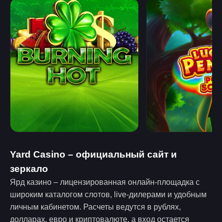
Yard Casino – официальный сайт и
зеркало
Ярд казино – лицензированная онлайн-площадка с
широким каталогом слотов, live-дилерами и удобным
личным кабинетом. Расчеты ведутся в рублях,
долларах, евро и криптовалюте, а вход остается