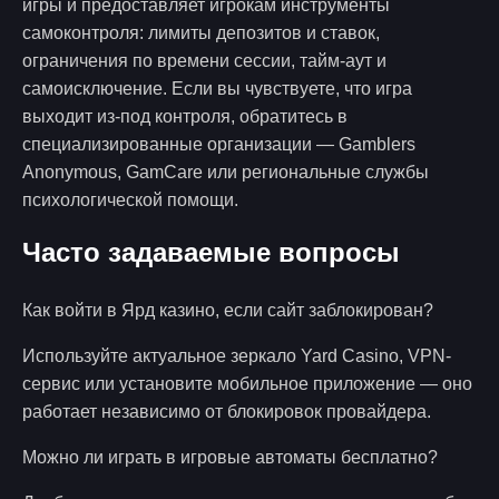
игры и предоставляет игрокам инструменты
самоконтроля: лимиты депозитов и ставок,
ограничения по времени сессии, тайм-аут и
самоисключение. Если вы чувствуете, что игра
выходит из-под контроля, обратитесь в
специализированные организации — Gamblers
Anonymous, GamCare или региональные службы
психологической помощи.
Часто задаваемые вопросы
Как войти в Ярд казино, если сайт заблокирован?
Используйте актуальное зеркало Yard Casino, VPN-
сервис или установите мобильное приложение — оно
работает независимо от блокировок провайдера.
Можно ли играть в игровые автоматы бесплатно?