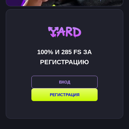
100% И 285 FS ЗА
РЕГИСТРАЦИЮ
ВХОД
РЕГИСТРАЦИЯ