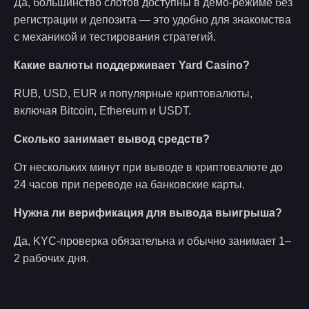
Да, большинство слотов доступны в демо-режиме без
регистрации и депозита — это удобно для знакомства
с механикой и тестирования стратегий.
Какие валюты поддерживает Yard Casino?
RUB, USD, EUR и популярные криптовалюты,
включая Bitcoin, Ethereum и USDT.
Сколько занимает вывод средств?
От нескольких минут при выводе в криптовалюте до
24 часов при переводе на банковские карты.
Нужна ли верификация для вывода выигрыша?
Да, KYC-проверка обязательна и обычно занимает 1–
2 рабочих дня.