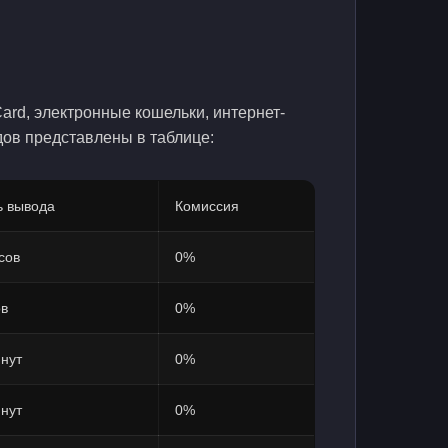
ard, электронные кошельки, интернет-
дов представлены в таблице:
ь вывода
Комиссия
сов
0%
ов
0%
инут
0%
инут
0%