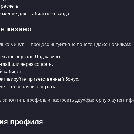
 расчёты;
ожение для стабильного входа.
йн казино
олько минут — процесс интуитивно понятен даже новичкам:
альное зеркало Ярд казино.
mail или через соцсети.
й кабинет.
активируйте приветственный бонус.
ve-стол и начните играть.
у заполнить профиль и настроить двухфакторную аутентиф
ция профиля