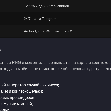
+200% и до 250 фриспинов
24/7, чат и Telegram
Android, iOS, Windows, macOS
о
естный RNG и моментальные выплаты на карты и криптокош
омокоды, а мобильное приложение обеспечивает доступ с л
ый генератор случайных чисел;
llet и криптокошельки;
повых провайдеров;
 и мультикамерой;
коды;