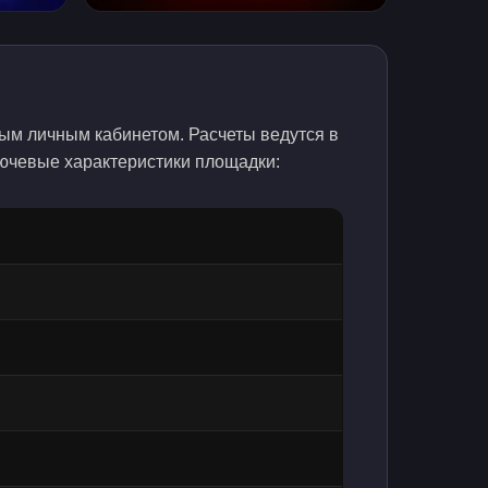
ным личным кабинетом. Расчеты ведутся в
лючевые характеристики площадки: