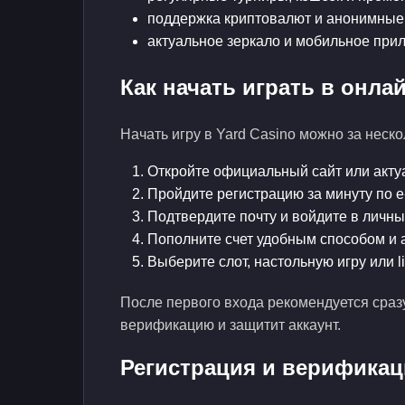
поддержка криптовалют и анонимные
актуальное зеркало и мобильное прил
Как начать играть в онла
Начать игру в Yard Casino можно за неск
Откройте официальный сайт или акту
Пройдите регистрацию за минуту по e-
Подтвердите почту и войдите в личны
Пополните счет удобным способом и 
Выберите слот, настольную игру или li
После первого входа рекомендуется сраз
верификацию и защитит аккаунт.
Регистрация и верифика