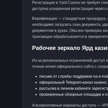
Регистрация в Yard Casino не требует спе
доступна ускоренная регистрация через 
Верификация — стандартная процедура, н
необходимо загрузить скан документа, у
документом в руках. Обычно проверка зан
транзакции обрабатываются в приоритетн
Рабочее зеркало Ярд каз
Из-за региональных ограничений доступ 
точная копия официального сайта с сохра
письмо от службы поддержки на e-mai
официальный Telegram-канал казино;
рассылка в личном кабинете зарегист
проверенные обзорные площадки и п
Альтернативные варианты доступа — VPN-