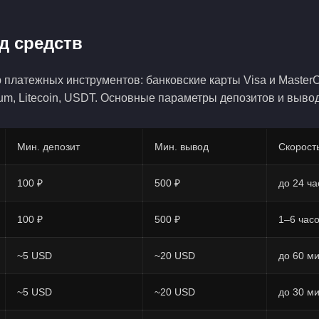
д средств
платежных инструментов: банковские карты Visa и MasterC
eum, Litecoin, USDT. Основные параметры депозитов и выво
Мин. депозит
Мин. вывод
Скорост
100 ₽
500 ₽
до 24 ча
100 ₽
500 ₽
1–6 час
~5 USD
~20 USD
до 60 м
~5 USD
~20 USD
до 30 м