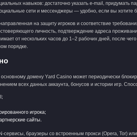
циальных навыков: достаточно указать e-mail, придумать п
социальные сети и мессенджеры — удобно, если вы хотите 
аправленная на защиту игроков и соответствие требовани
достоверяющего личность, подтверждение адреса проживани
имает от нескольких часов до 1–2 рабочих дней, после чег
ом порядке.
ино
к основному домену Yard Casino может периодически блокир
нением всех данных аккаунта, бонусов и истории игр. Спос
l;
рированного игрока;
артнерские сайты.
сервисы, браузеры со встроенным прокси (Opera, Tor) ил