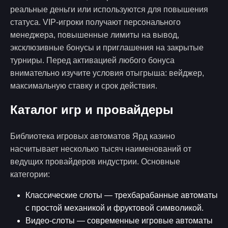
реальные деньги или используются для повышения
статуса. VIP-игроки получают персонального
менеджера, повышенные лимиты на вывод,
эксклюзивные бонусы и приглашения на закрытые
турниры. Перед активацией любого бонуса
внимательно изучите условия отыгрыша: вейджер,
максимальную ставку и срок действия.
Каталог игр и провайдеры
Библиотека игровых автоматов Ярд казино
насчитывает несколько тысяч наименований от
ведущих провайдеров индустрии. Основные
категории:
Классические слоты — трехбарабанные автоматы
с простой механикой и фруктовой символикой.
Видео-слоты — современные игровые автоматы