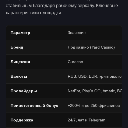
стабильным благодаря рабочему зеркалу. Ключевые
характеристики площадки:
Параметр
Значение
Бренд
Ярд казино (Yard Casino)
Лицензия
Curacao
Валюты
RUB, USD, EUR, криптовалюта
Провайдеры
NetEnt, Play'n GO, Amatic, BGam
Приветственный бонус
+200% и до 250 фриспинов
Поддержка
24/7, чат и Telegram