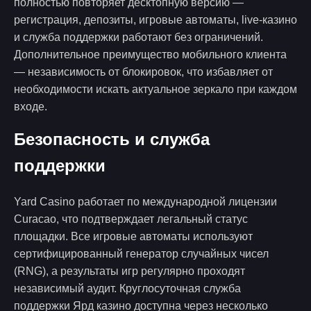
полностью повторяет десктопную версию —
регистрация, депозиты, игровые автоматы, live-казино
и служба поддержки работают без ограничений.
Дополнительное преимущество мобильного клиента
— независимость от блокировок, что избавляет от
необходимости искать актуальное зеркало при каждом
входе.
Безопасность и служба
поддержки
Yard Casino работает по международной лицензии
Curacao, что подтверждает легальный статус
площадки. Все игровые автоматы используют
сертифицированный генератор случайных чисел
(RNG), а результаты игр регулярно проходят
независимый аудит. Круглосуточная служба
поддержки Ярд казино доступна через несколько