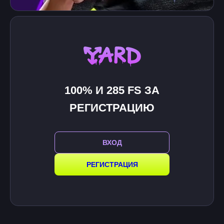
100% И 285 FS ЗА
РЕГИСТРАЦИЮ
ВХОД
РЕГИСТРАЦИЯ