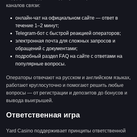
каналов связи:
онлайн-чат на официальном сайте — ответ в
течение 1–2 минут;
Telegram-бот с быстрой реакцией операторов;
электронная почта для сложных запросов и
обращений с документами;
подробный раздел FAQ на сайте с ответами на
популярные вопросы.
Операторы отвечают на русском и английском языках,
работают круглосуточно и помогают решить любые
вопросы — от регистрации и депозитов до бонусов и
вывода выигрышей.
Ответственная игра
Yard Casino поддерживает принципы ответственной