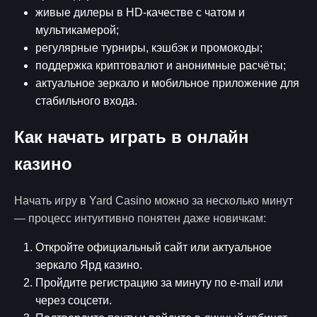
живые дилеры в HD-качестве с чатом и
мультикамерой;
регулярные турниры, кэшбэк и промокоды;
поддержка криптовалют и анонимные расчёты;
актуальное зеркало и мобильное приложение для
стабильного входа.
Как начать играть в онлайн
казино
Начать игру в Yard Casino можно за несколько минут
— процесс интуитивно понятен даже новичкам:
Откройте официальный сайт или актуальное
зеркало Ярд казино.
Пройдите регистрацию за минуту по e-mail или
через соцсети.