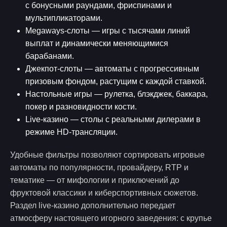
с бонусными раундами, фриспинами и
мультипликаторами.
Megaways-слоты — игры с тысячами линий
выплат и динамически меняющимися
барабанами.
Джекпот-слоты — автоматы с прогрессивным
призовым фондом, растущим с каждой ставкой.
Настольные игры — рулетка, блэкджек, баккара,
покер и разновидности кости.
Live-казино — столы с реальными дилерами в
режиме HD-трансляции.
Удобные фильтры позволяют сортировать игровые
автоматы по популярности, провайдеру, RTP и
тематике — от мифологии и приключений до
фруктовой классики и киберспортивных сюжетов.
Раздел live-казино дополнительно передает
атмосферу настоящего игорного заведения: с крупье