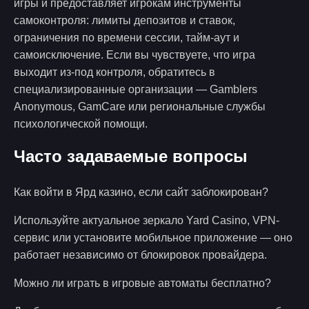
игры и предоставляет игрокам инструменты
самоконтроля: лимиты депозитов и ставок,
ограничения по времени сессии, тайм-аут и
самоисключение. Если вы чувствуете, что игра
выходит из-под контроля, обратитесь в
специализированные организации — Gamblers
Anonymous, GamCare или региональные службы
психологической помощи.
Часто задаваемые вопросы
Как войти в Ярд казино, если сайт заблокирован?
Используйте актуальное зеркало Yard Casino, VPN-
сервис или установите мобильное приложение — оно
работает независимо от блокировок провайдера.
Можно ли играть в игровые автоматы бесплатно?