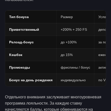
Тип бонуса
Размер
Услови
Приветственный
+200% + 250 FS
депозит
Релоад-бонус
до +100%
за пов
Кэшбэк
до 15%
еженед
Промокоды
фриспины / бонус
активац
Бонус на день рождения
индивидуально
по VIP-
Отдельного внимания заслуживает многоуровневая
программа лояльности. За каждую ставку
начисляются баллы, которые обмениваются на