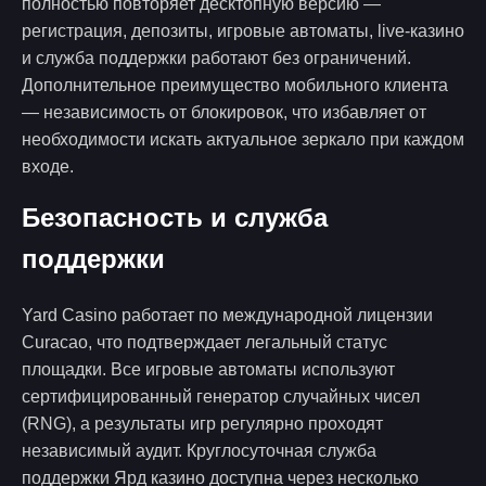
полностью повторяет десктопную версию —
регистрация, депозиты, игровые автоматы, live-казино
и служба поддержки работают без ограничений.
Дополнительное преимущество мобильного клиента
— независимость от блокировок, что избавляет от
необходимости искать актуальное зеркало при каждом
входе.
Безопасность и служба
поддержки
Yard Casino работает по международной лицензии
Curacao, что подтверждает легальный статус
площадки. Все игровые автоматы используют
сертифицированный генератор случайных чисел
(RNG), а результаты игр регулярно проходят
независимый аудит. Круглосуточная служба
поддержки Ярд казино доступна через несколько