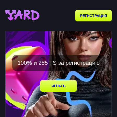
РЕГИСТРАЦИЯ
100% и 285 FS за регистрацию
ИГРАТЬ