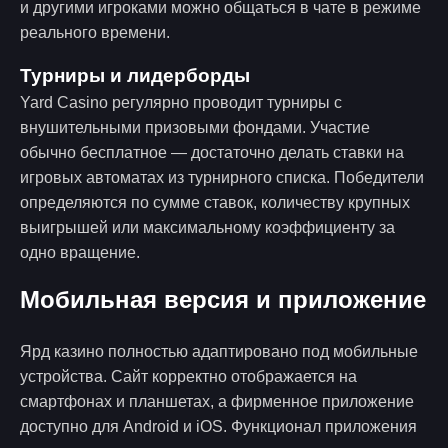
и другими игроками можно общаться в чате в режиме
реального времени.
Турниры и лидерборды
Yard Casino регулярно проводит турниры с
внушительными призовыми фондами. Участие
обычно бесплатное — достаточно делать ставки на
игровых автоматах из турнирного списка. Победители
определяются по сумме ставок, количеству крупных
выигрышей или максимальному коэффициенту за
одно вращение.
Мобильная версия и приложение
Ярд казино полностью адаптировано под мобильные
устройства. Сайт корректно отображается на
смартфонах и планшетах, а фирменное приложение
доступно для Android и iOS. Функционал приложения