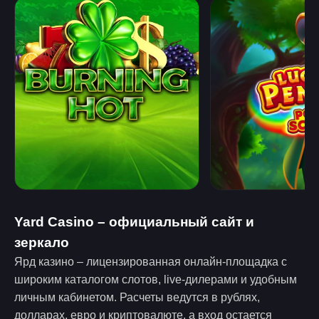
Yard Casino – официальный сайт и
зеркало
Ярд казино – лицензированная онлайн-площадка с
широким каталогом слотов, live-дилерами и удобным
личным кабинетом. Расчеты ведутся в рублях,
долларах, евро и криптовалюте, а вход остается