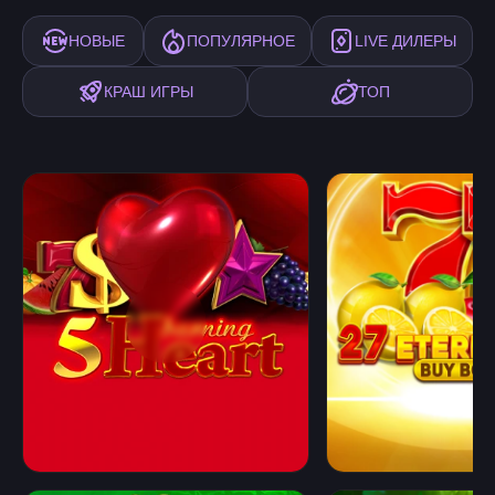
НОВЫЕ
ПОПУЛЯРНОЕ
LIVE ДИЛЕРЫ
КРАШ ИГРЫ
ТОП