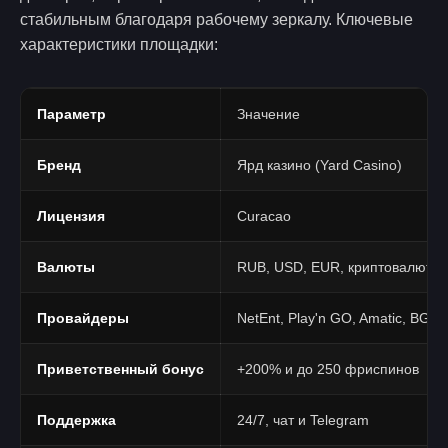
стабильным благодаря рабочему зеркалу. Ключевые
характеристики площадки:
Параметр
Значение
Бренд
Ярд казино (Yard Casino)
Лицензия
Curacao
Валюты
RUB, USD, EUR, криптовалюта
Провайдеры
NetEnt, Play'n GO, Amatic, BGam
Приветственный бонус
+200% и до 250 фриспинов
Поддержка
24/7, чат и Telegram