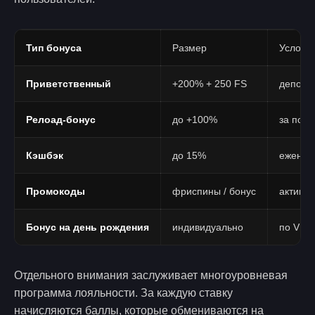
Тип бонуса
Размер
Услови
Приветственный
+200% + 250 FS
депозит
Релоад-бонус
до +100%
за пов
Кэшбэк
до 15%
еженед
Промокоды
фриспины / бонус
активац
Бонус на день рождения
индивидуально
по VIP-
Отдельного внимания заслуживает многоуровневая
программа лояльности. За каждую ставку
начисляются баллы, которые обмениваются на