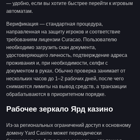
— удобно, если вы хотите быстрее перейти к игровым
автоматам.
Верификация — стандартная процедура,
направленная на защиту игроков и соответствие
требованиям лицензии Curacao. Пользователю
необходимо загрузить скан документа,
удостоверяющего личность, подтверждение адреса
проживания и, при необходимости, селфи с
документом в руках. Обычно проверка занимает от
нескольких часов до 1–2 рабочих дней, после чего
снимаются лимиты на вывод средств, а транзакции
обрабатываются в приоритетном порядке.
Рабочее зеркало Ярд казино
Из-за региональных ограничений доступ к основному
домену Yard Casino может периодически