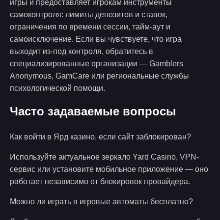
игры и предоставляет игрокам инструменты
самоконтроля: лимиты депозитов и ставок,
ограничения по времени сессии, тайм-аут и
самоисключение. Если вы чувствуете, что игра
выходит из-под контроля, обратитесь в
специализированные организации — Gamblers
Anonymous, GamCare или региональные службы
психологической помощи.
Часто задаваемые вопросы
Как войти в Ярд казино, если сайт заблокирован?
Используйте актуальное зеркало Yard Casino, VPN-
сервис или установите мобильное приложение — оно
работает независимо от блокировок провайдера.
Можно ли играть в игровые автоматы бесплатно?