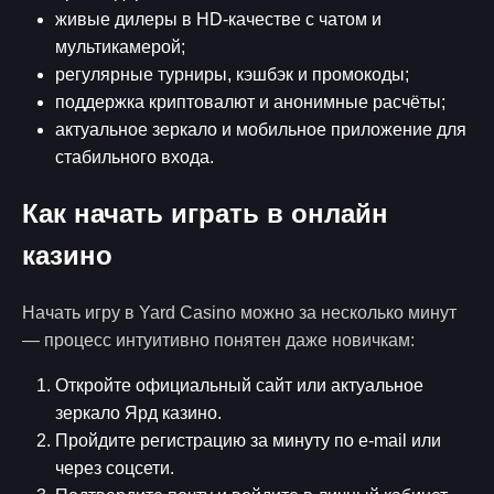
живые дилеры в HD-качестве с чатом и
мультикамерой;
регулярные турниры, кэшбэк и промокоды;
поддержка криптовалют и анонимные расчёты;
актуальное зеркало и мобильное приложение для
стабильного входа.
Как начать играть в онлайн
казино
Начать игру в Yard Casino можно за несколько минут
— процесс интуитивно понятен даже новичкам:
Откройте официальный сайт или актуальное
зеркало Ярд казино.
Пройдите регистрацию за минуту по e-mail или
через соцсети.