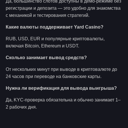
Да, большинство слотов доступны в демо-режиме без
регистрации и депозита — это удобно для знакомства
с механикой и тестирования стратегий.
Какие валюты поддерживает Yard Casino?
RUB, USD, EUR и популярные криптовалюты,
включая Bitcoin, Ethereum и USDT.
Сколько занимает вывод средств?
От нескольких минут при выводе в криптовалюте до
24 часов при переводе на банковские карты.
Нужна ли верификация для вывода выигрыша?
Да, KYC-проверка обязательна и обычно занимает 1–
2 рабочих дня.