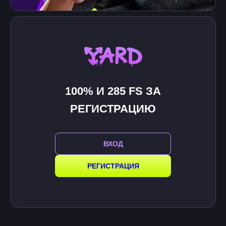
100% И 285 FS ЗА
РЕГИСТРАЦИЮ
ВХОД
РЕГИСТРАЦИЯ