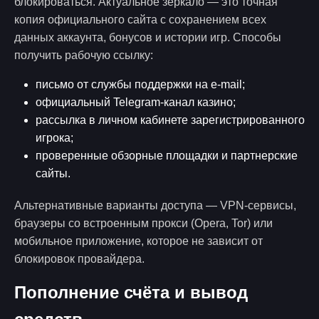
блокироваться. Актуальное зеркало — это точная
копия официального сайта с сохранением всех
данных аккаунта, бонусов и истории игр. Способы
получить рабочую ссылку:
письмо от службы поддержки на e-mail;
официальный Telegram-канал казино;
рассылка в личном кабинете зарегистрированного
игрока;
проверенные обзорные площадки и партнерские
сайты.
Альтернативные варианты доступа — VPN-сервисы,
браузеры со встроенным прокси (Opera, Tor) или
мобильное приложение, которое не зависит от
блокировок провайдера.
Пополнение счёта и вывод