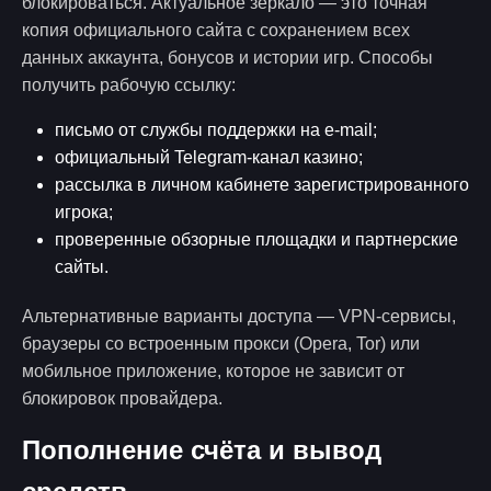
блокироваться. Актуальное зеркало — это точная
копия официального сайта с сохранением всех
данных аккаунта, бонусов и истории игр. Способы
получить рабочую ссылку:
письмо от службы поддержки на e-mail;
официальный Telegram-канал казино;
рассылка в личном кабинете зарегистрированного
игрока;
проверенные обзорные площадки и партнерские
сайты.
Альтернативные варианты доступа — VPN-сервисы,
браузеры со встроенным прокси (Opera, Tor) или
мобильное приложение, которое не зависит от
блокировок провайдера.
Пополнение счёта и вывод