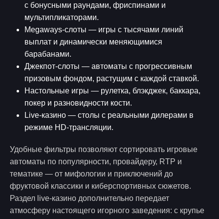
с бонусными раундами, фриспинами и
мультипликаторами.
Megaways-слоты — игры с тысячами линий
выплат и динамически меняющимися
барабанами.
Джекпот-слоты — автоматы с прогрессивным
призовым фондом, растущим с каждой ставкой.
Настольные игры — рулетка, блэкджек, баккара,
покер и разновидности кости.
Live-казино — столы с реальными дилерами в
режиме HD-трансляции.
Удобные фильтры позволяют сортировать игровые
автоматы по популярности, провайдеру, RTP и
тематике — от мифологии и приключений до
фруктовой классики и киберспортивных сюжетов.
Раздел live-казино дополнительно передает
атмосферу настоящего игорного заведения: с крупье