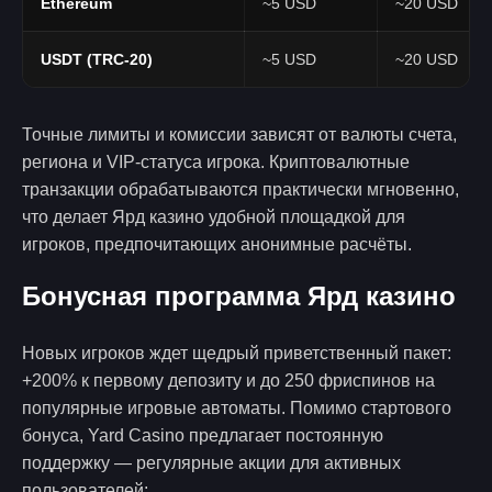
Ethereum
~5 USD
~20 USD
USDT (TRC-20)
~5 USD
~20 USD
Точные лимиты и комиссии зависят от валюты счета,
региона и VIP-статуса игрока. Криптовалютные
транзакции обрабатываются практически мгновенно,
что делает Ярд казино удобной площадкой для
игроков, предпочитающих анонимные расчёты.
Бонусная программа Ярд казино
Новых игроков ждет щедрый приветственный пакет:
+200% к первому депозиту и до 250 фриспинов на
популярные игровые автоматы. Помимо стартового
бонуса, Yard Casino предлагает постоянную
поддержку — регулярные акции для активных
пользователей: