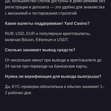
Да, большинство слотов доступны в демо-режиме без
регистрации и депозита — это удобно для знакомства
с механикой и тестирования стратегий.
Какие валюты поддерживает Yard Casino?
RUB, USD, EUR и популярные криптовалюты,
включая Bitcoin, Ethereum и USDT.
Сколько занимает вывод средств?
От нескольких минут при выводе в криптовалюте до
24 часов при переводе на банковские карты.
Нужна ли верификация для вывода выигрыша?
Да, KYC-проверка обязательна и обычно занимает 1–
2 рабочих дня.