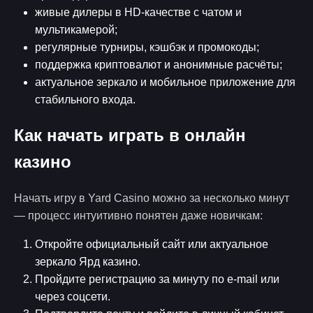
живые дилеры в HD-качестве с чатом и
мультикамерой;
регулярные турниры, кэшбэк и промокоды;
поддержка криптовалют и анонимные расчёты;
актуальное зеркало и мобильное приложение для
стабильного входа.
Как начать играть в онлайн
казино
Начать игру в Yard Casino можно за несколько минут
— процесс интуитивно понятен даже новичкам:
Откройте официальный сайт или актуальное
зеркало Ярд казино.
Пройдите регистрацию за минуту по e-mail или
через соцсети.