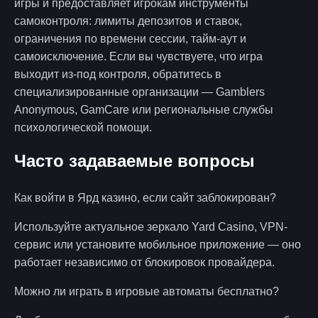
игры и предоставляет игрокам инструменты
самоконтроля: лимиты депозитов и ставок,
ограничения по времени сессии, тайм-аут и
самоисключение. Если вы чувствуете, что игра
выходит из-под контроля, обратитесь в
специализированные организации — Gamblers
Anonymous, GamCare или региональные службы
психологической помощи.
Часто задаваемые вопросы
Как войти в Ярд казино, если сайт заблокирован?
Используйте актуальное зеркало Yard Casino, VPN-
сервис или установите мобильное приложение — оно
работает независимо от блокировок провайдера.
Можно ли играть в игровые автоматы бесплатно?