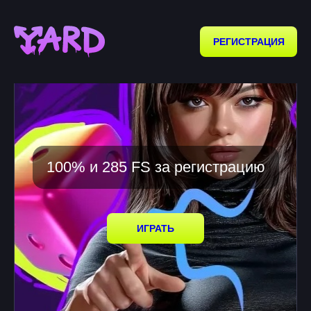
РЕГИСТРАЦИЯ
100% и 285 FS за регистрацию
ИГРАТЬ