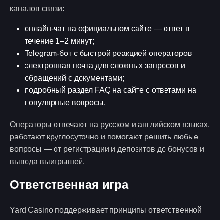
каналов связи:
онлайн-чат на официальном сайте — ответ в
течение 1–2 минут;
Telegram-бот с быстрой реакцией операторов;
электронная почта для сложных запросов и
обращений с документами;
подробный раздел FAQ на сайте с ответами на
популярные вопросы.
Операторы отвечают на русском и английском языках,
работают круглосуточно и помогают решить любые
вопросы — от регистрации и депозитов до бонусов и
вывода выигрышей.
Ответственная игра
Yard Casino поддерживает принципы ответственной