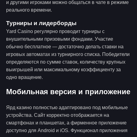
и другими игроками можно общаться в чате в режиме
реального времени.
Турниры и лидерборды
Yard Casino регулярно проводит турниры с
внушительными призовыми фондами. Участие
обычно бесплатное — достаточно делать ставки на
игровых автоматах из турнирного списка. Победители
определяются по сумме ставок, количеству крупных
выигрышей или максимальному коэффициенту за
одно вращение.
Мобильная версия и приложение
Ярд казино полностью адаптировано под мобильные
устройства. Сайт корректно отображается на
смартфонах и планшетах, а фирменное приложение
доступно для Android и iOS. Функционал приложения