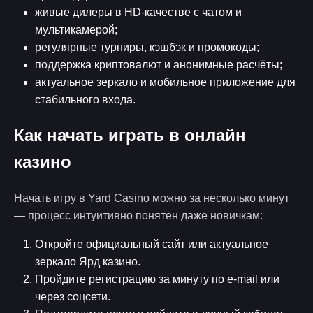
живые дилеры в HD-качестве с чатом и
мультикамерой;
регулярные турниры, кэшбэк и промокоды;
поддержка криптовалют и анонимные расчёты;
актуальное зеркало и мобильное приложение для
стабильного входа.
Как начать играть в онлайн
казино
Начать игру в Yard Casino можно за несколько минут
— процесс интуитивно понятен даже новичкам:
Откройте официальный сайт или актуальное
зеркало Ярд казино.
Пройдите регистрацию за минуту по e-mail или
через соцсети.