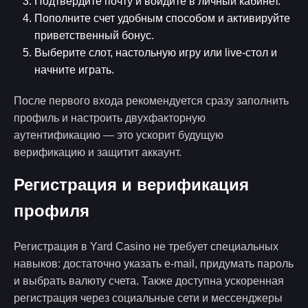
Подтвердите почту и войдите в личный кабинет.
Пополните счет удобным способом и активируйте
приветственный бонус.
Выберите слот, настольную игру или live-стол и
начните играть.
После первого входа рекомендуется сразу заполнить
профиль и настроить двухфакторную
аутентификацию — это ускорит будущую
верификацию и защитит аккаунт.
Регистрация и верификация
профиля
Регистрация в Yard Casino не требует специальных
навыков: достаточно указать e-mail, придумать пароль
и выбрать валюту счета. Также доступна ускоренная
регистрация через социальные сети и мессенджеры