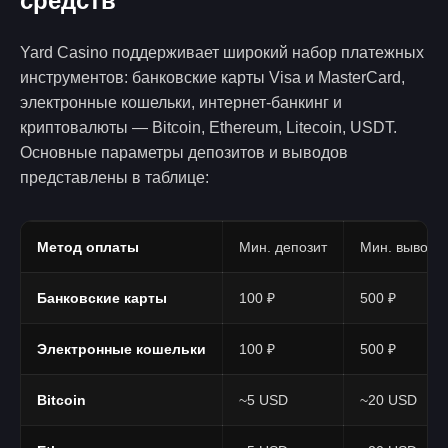
средств
Yard Casino поддерживает широкий набор платежных
инструментов: банковские карты Visa и MasterCard,
электронные кошельки, интернет-банкинг и
криптовалюты — Bitcoin, Ethereum, Litecoin, USDT.
Основные параметры депозитов и выводов
представлены в таблице:
Метод оплаты
Мин. депозит
Мин. вывод
Банковские карты
100 ₽
500 ₽
Электронные кошельки
100 ₽
500 ₽
Bitcoin
~5 USD
~20 USD