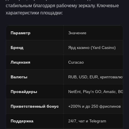
стабильным благодаря рабочему зеркалу. Ключевые
характеристики площадки:
Параметр
Значение
Бренд
Ярд казино (Yard Casino)
Лицензия
Curacao
Валюты
RUB, USD, EUR, криптовалюта
Провайдеры
NetEnt, Play'n GO, Amatic, BGam
Приветственный бонус
+200% и до 250 фриспинов
Поддержка
24/7, чат и Telegram