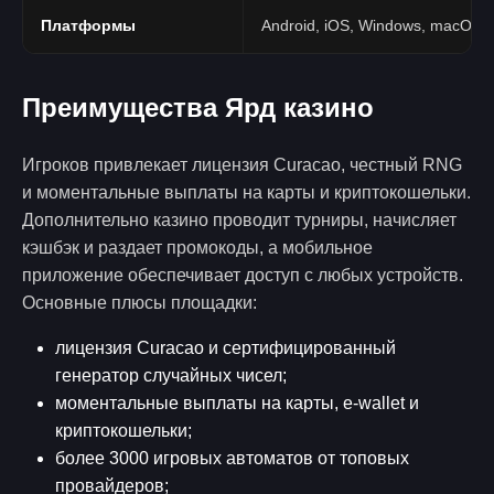
Платформы
Android, iOS, Windows, macOS
Преимущества Ярд казино
Игроков привлекает лицензия Curacao, честный RNG
и моментальные выплаты на карты и криптокошельки.
Дополнительно казино проводит турниры, начисляет
кэшбэк и раздает промокоды, а мобильное
приложение обеспечивает доступ с любых устройств.
Основные плюсы площадки:
лицензия Curacao и сертифицированный
генератор случайных чисел;
моментальные выплаты на карты, e-wallet и
криптокошельки;
более 3000 игровых автоматов от топовых
провайдеров;