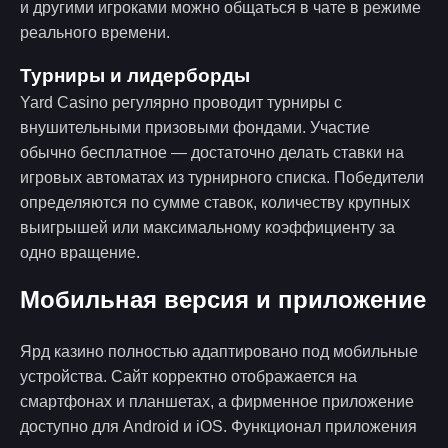
и другими игроками можно общаться в чате в режиме
реального времени.
Турниры и лидерборды
Yard Casino регулярно проводит турниры с
внушительными призовыми фондами. Участие
обычно бесплатное — достаточно делать ставки на
игровых автоматах из турнирного списка. Победители
определяются по сумме ставок, количеству крупных
выигрышей или максимальному коэффициенту за
одно вращение.
Мобильная версия и приложение
Ярд казино полностью адаптировано под мобильные
устройства. Сайт корректно отображается на
смартфонах и планшетах, а фирменное приложение
доступно для Android и iOS. Функционал приложения