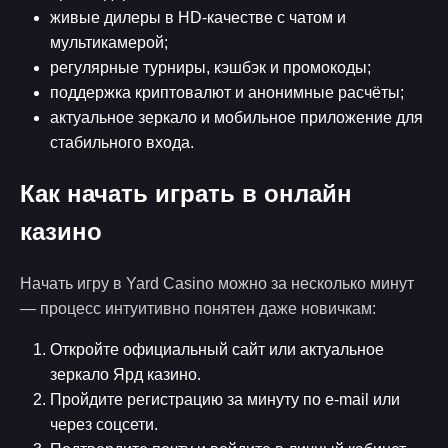
живые дилеры в HD-качестве с чатом и
мультикамерой;
регулярные турниры, кэшбэк и промокоды;
поддержка криптовалют и анонимные расчёты;
актуальное зеркало и мобильное приложение для
стабильного входа.
Как начать играть в онлайн
казино
Начать игру в Yard Casino можно за несколько минут
— процесс интуитивно понятен даже новичкам:
Откройте официальный сайт или актуальное
зеркало Ярд казино.
Пройдите регистрацию за минуту по e-mail или
через соцсети.