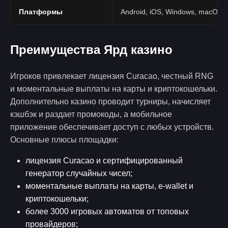
Платформы
Android, iOS, Windows, macOS
Преимущества Ярд казино
Игроков привлекает лицензия Curacao, честный RNG
и моментальные выплаты на карты и криптокошельки.
Дополнительно казино проводит турниры, начисляет
кэшбэк и раздает промокоды, а мобильное
приложение обеспечивает доступ с любых устройств.
Основные плюсы площадки:
лицензия Curacao и сертифицированный
генератор случайных чисел;
моментальные выплаты на карты, e-wallet и
криптокошельки;
более 3000 игровых автоматов от топовых
провайдеров;