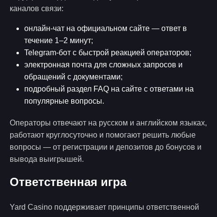
каналов связи:
онлайн-чат на официальном сайте — ответ в
течение 1–2 минут;
Telegram-бот с быстрой реакцией операторов;
электронная почта для сложных запросов и
обращений с документами;
подробный раздел FAQ на сайте с ответами на
популярные вопросы.
Операторы отвечают на русском и английском языках,
работают круглосуточно и помогают решить любые
вопросы — от регистрации и депозитов до бонусов и
вывода выигрышей.
Ответственная игра
Yard Casino поддерживает принципы ответственной