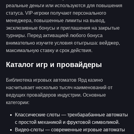
реальные деньги или используются для повышения
статуса. VIP-игроки получают персонального
менеджера, повышенные лимиты на вывод,
эксклюзивные бонусы и приглашения на закрытые
турниры. Перед активацией любого бонуса
внимательно изучите условия отыгрыша: вейджер,
максимальную ставку и срок действия.
Каталог игр и провайдеры
Библиотека игровых автоматов Ярд казино
насчитывает несколько тысяч наименований от
ведущих провайдеров индустрии. Основные
категории:
Классические слоты — трехбарабанные автоматы
с простой механикой и фруктовой символикой.
Видео-слоты — современные игровые автоматы