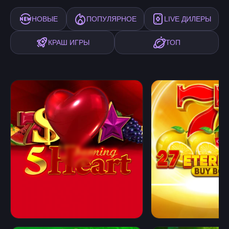
НОВЫЕ
ПОПУЛЯРНОЕ
LIVE ДИЛЕРЫ
КРАШ ИГРЫ
ТОП