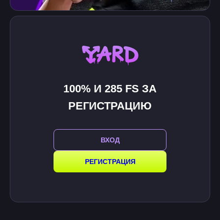
100% И 285 FS ЗА
РЕГИСТРАЦИЮ
ВХОД
РЕГИСТРАЦИЯ